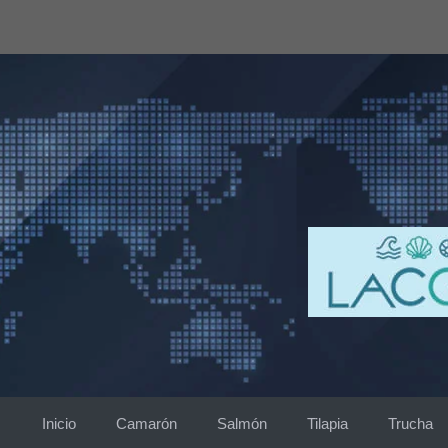
Saltar
al
contenido
Inicio
Camarón
Salmón
Tilapia
Trucha