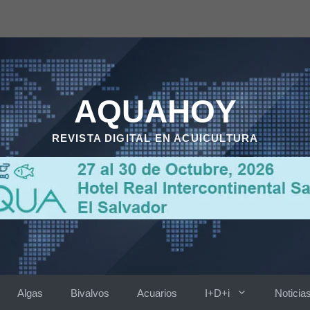
AQUAHOY
REVISTA DIGITAL EN ACUICULTURA
Algas
Bivalvos
Acuarios
I+D+i
Noticia