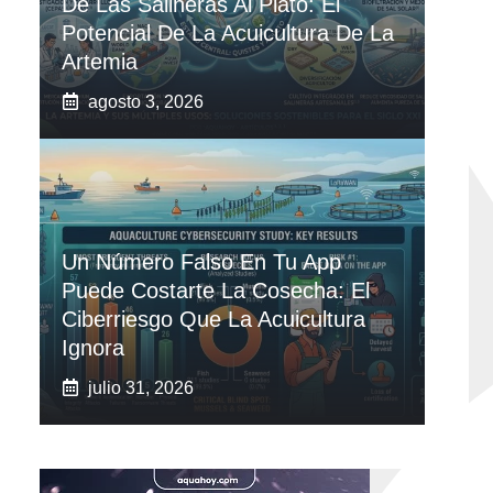
De Las Salineras Al Plato: El
Potencial De La Acuicultura De La
Artemia
agosto 3, 2026
Un Número Falso En Tu App
Puede Costarte La Cosecha: El
Ciberriesgo Que La Acuicultura
Ignora
julio 31, 2026