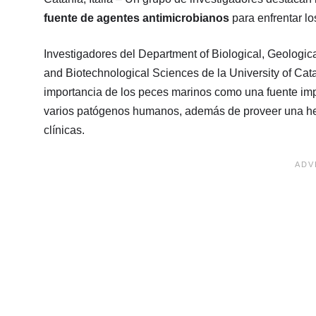
fuente de agentes antimicrobianos
para enfrentar l
Investigadores del Department of Biological, Geologi
and Biotechnological Sciences de la University of Catan
importancia de los peces marinos como una fuente imp
varios patógenos humanos, además de proveer una herr
clínicas.