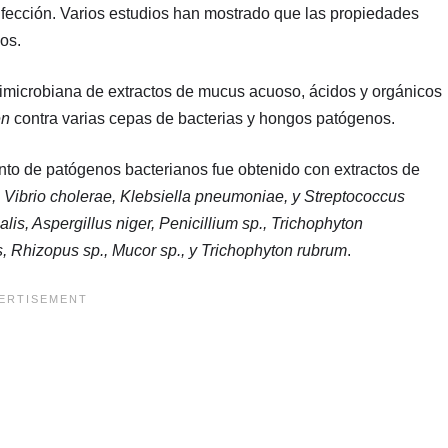
nfección. Varios estudios han mostrado que las propiedades
os.
timicrobiana de extractos de mucus acuoso, ácidos y orgánicos
en
contra varias cepas de bacterias y hongos patógenos.
ento de patógenos bacterianos fue obtenido con extractos de
, Vibrio cholerae, Klebsiella pneumoniae, y Streptococcus
lis, Aspergillus niger, Penicillium sp., Trichophyton
s, Rhizopus sp., Mucor sp., y Trichophyton rubrum
.