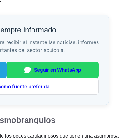
.
iempre informado
recibir al instante las noticias, informes
rtantes del sector acuícola.
Seguir en WhatsApp
como fuente preferida
lasmobranquios
de los peces cartilaginosos que tienen una asombrosa