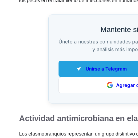
los peces en el tratamiento de infecciones en humanos
Mantente s
Únete a nuestras comunidades para 
y análisis más impo
Unirse a Telegram
Agregar 
Actividad antimicrobiana en e
Los elasmobranquios representan un grupo distintivo 