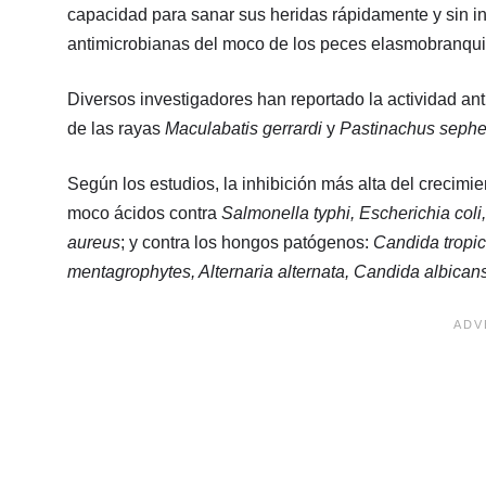
capacidad para sanar sus heridas rápidamente y sin i
antimicrobianas del moco de los peces elasmobranqui
Diversos investigadores han reportado la actividad an
de las rayas
Maculabatis gerrardi
y
Pastinachus seph
Según los estudios, la inhibición más alta del crecimi
moco ácidos contra
Salmonella typhi, Escherichia coli
aureus
; y contra los hongos patógenos:
Candida tropica
mentagrophytes, Alternaria alternata, Candida albican