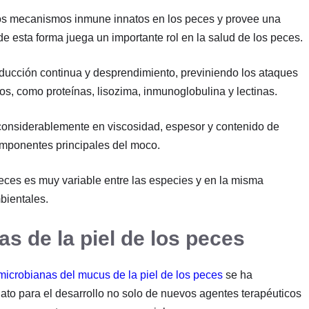
los mecanismos inmune innatos en los peces y provee una
de esta forma juega un importante rol en la salud de los peces.
oducción continua y desprendimiento, previniendo los ataques
os, como proteínas, lisozima, inmunoglobulina y lectinas.
 considerablemente en viscosidad, espesor y contenido de
omponentes principales del moco.
eces es muy variable entre las especies y en la misma
bientales.
s de la piel de los peces
microbianas del mucus de la piel de los peces
se ha
to para el desarrollo no solo de nuevos agentes terapéuticos