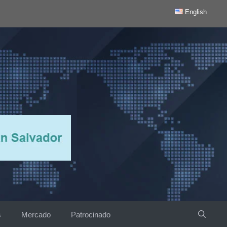
English
s
Mercado
Patrocinado