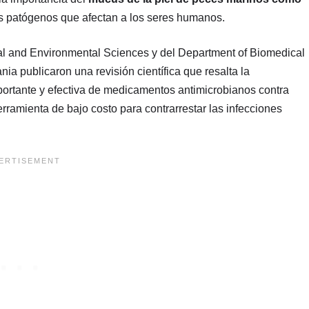
os patógenos que afectan a los seres humanos.
cal and Environmental Sciences y del Department of Biomedical
ia publicaron una revisión científica que resalta la
ortante y efectiva de medicamentos antimicrobianos contra
amienta de bajo costo para contrarrestar las infecciones