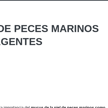
 DE PECES MARINOS
AGENTES
la importancia del
mucus de la piel de peces marinos como