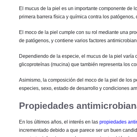
El mucus de la piel es un importante componente de 
primera barrera física y química contra los patógenos, 
El moco de la piel cumple con su rol mediante una pr
de patógenos, y contiene varios factores antimicrobian
Dependiendo de la especie, el mucus de la piel varía
glicoproteínas (mucina) que también representa los c
Asimismo, la composición del moco de la piel de los p
especies, sexo, estado de desarrollo y condiciones am
Propiedades antimicrobiana
En los últimos años, el interés en las
propiedades anti
incrementado debido a que parece ser un buen candida