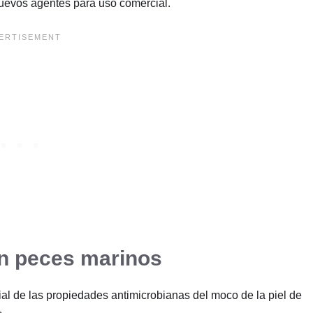
nuevos agentes para uso comercial.
en peces marinos
ial de las propiedades antimicrobianas del moco de la piel de