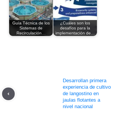
Guía Técnica de los
¿Cuáles son los
Sistemas de
desafíos para la
Recirculación…
implementación de…
Desarrollan primera
experiencia de cultivo
de langostino en
jaulas flotantes a
nivel nacional