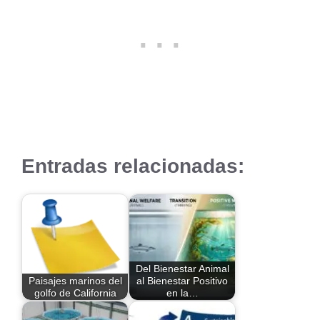
Entradas relacionadas:
Del Bienestar Animal
Paisajes marinos del
al Bienestar Positivo
golfo de California
en la…