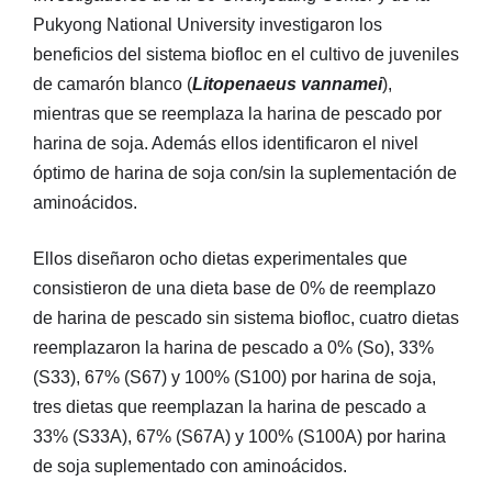
Pukyong National University investigaron los
beneficios del sistema biofloc en el cultivo de juveniles
de camarón blanco (
Litopenaeus vannamei
),
mientras que se reemplaza la harina de pescado por
harina de soja. Además ellos identificaron el nivel
óptimo de harina de soja con/sin la suplementación de
aminoácidos.
Ellos diseñaron ocho dietas experimentales que
consistieron de una dieta base de 0% de reemplazo
de harina de pescado sin sistema biofloc, cuatro dietas
reemplazaron la harina de pescado a 0% (So), 33%
(S33), 67% (S67) y 100% (S100) por harina de soja,
tres dietas que reemplazan la harina de pescado a
33% (S33A), 67% (S67A) y 100% (S100A) por harina
de soja suplementado con aminoácidos.