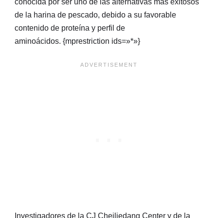
conocida por ser uno de las alternativas más exitosos
de la harina de pescado, debido a su favorable
contenido de proteína y perfil de
aminoácidos. {mprestriction ids=»*»}
Investigadores de la CJ Cheiljedang Center y de la