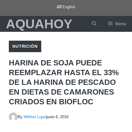
Saltar
English
al
AQUAHOY
contenido
Menú
NUTRICIÓN
HARINA DE SOJA PUEDE
REEMPLAZAR HASTA EL 33%
DE LA HARINA DE PESCADO
EN DIETAS DE CAMARONES
CRIADOS EN BIOFLOC
By
Milthon Lujan
junio 6, 2018