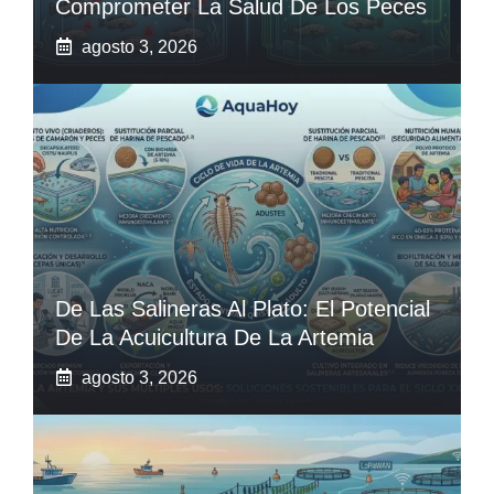
Comprometer La Salud De Los Peces
agosto 3, 2026
De Las Salineras Al Plato: El Potencial
De La Acuicultura De La Artemia
agosto 3, 2026