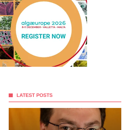
LATEST POSTS