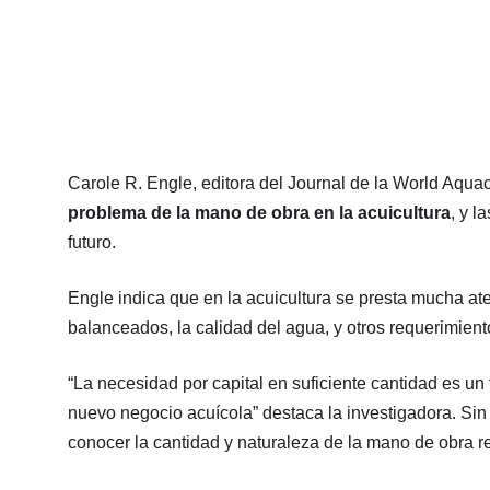
Carole R. Engle, editora del Journal de la World Aquac
problema de la mano de obra en la acuicultura
, y l
futuro.
Engle indica que en la acuicultura se presta mucha aten
balanceados, la calidad del agua, y otros requerimien
“La necesidad por capital en suficiente cantidad es un 
nuevo negocio acuícola” destaca la investigadora. Sin
conocer la cantidad y naturaleza de la mano de obra r