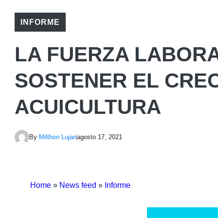
INFORME
LA FUERZA LABORA
SOSTENER EL CREC
ACUICULTURA
By
Milthon Lujan
agosto 17, 2021
Home
»
News feed
»
Informe