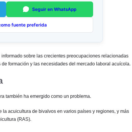
Seguir en WhatsApp
como fuente preferida
 informado sobre las crecientes preocupaciones relacionadas
 de formación y las necesidades del mercado laboral acuícola.
a
obra también ha emergido como un problema.
 la acuicultura de bivalvos en varios países y regiones, y más
icultura (RAS).