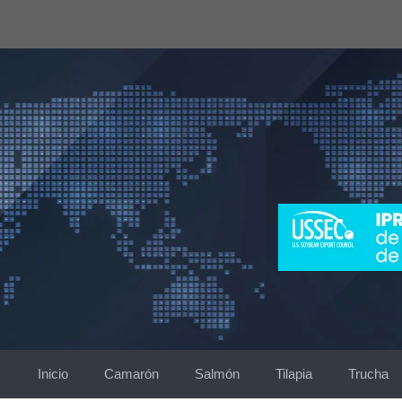
Saltar
al
contenido
Inicio
Camarón
Salmón
Tilapia
Trucha