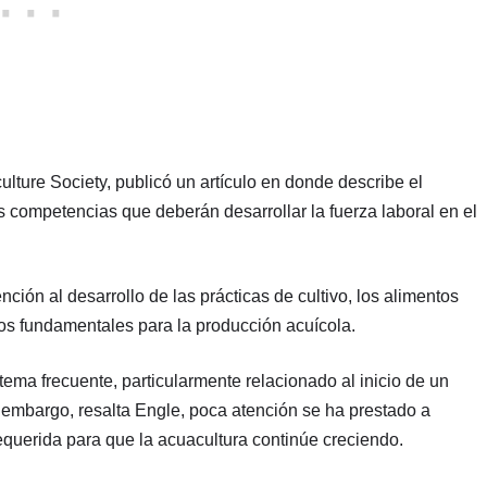
ulture Society, publicó un artículo en donde describe el
as competencias que deberán desarrollar la fuerza laboral en el
ción al desarrollo de las prácticas de cultivo, los alimentos
tos fundamentales para la producción acuícola.
tema frecuente, particularmente relacionado al inicio de un
 embargo, resalta Engle, poca atención se ha prestado a
equerida para que la acuacultura continúe creciendo.