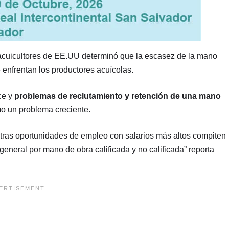
s acuicultores de EE.UU determinó que la escasez de la mano
 enfrentan los productores acuícolas.
ce y
problemas de reclutamiento y retención de una mano
mo un problema creciente.
otras oportunidades de empleo con salarios más altos compiten
general por mano de obra calificada y no calificada” reporta