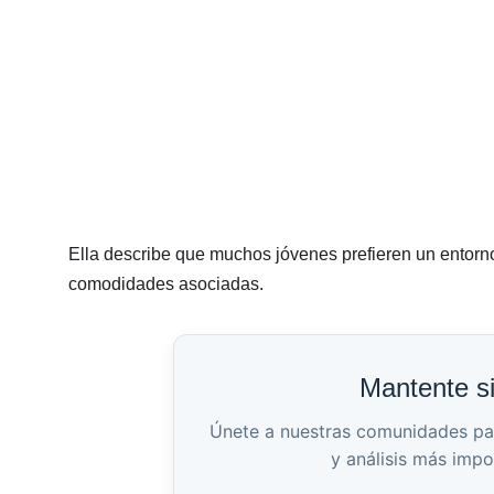
Ella describe que muchos jóvenes prefieren un entorno 
comodidades asociadas.
Mantente s
Únete a nuestras comunidades para 
y análisis más impo