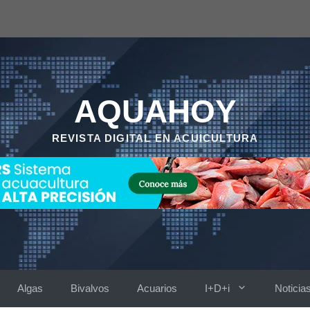
AQUAHOY
REVISTA DIGITAL EN ACUICULTURA
Algas
Bivalvos
Acuarios
I+D+i
Noticia