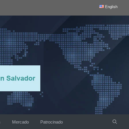
English
s
Mercado
Patrocinado