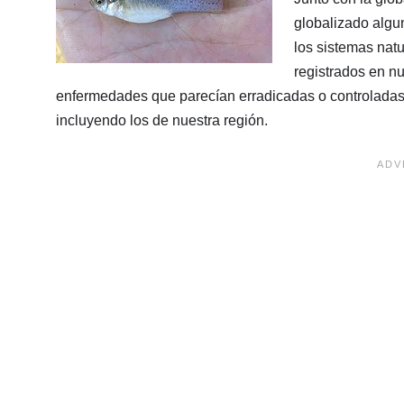
globalizado algu
los sistemas nat
registrados en nu
enfermedades que parecían erradicadas o controlada
incluyendo los de nuestra región.