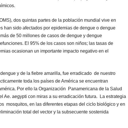
uímicos.
OMS), dos quintas partes de la población mundial vive en
ses han sido afectados por epidemias de dengue o dengue
 más de 50 millones de casos de dengue y dengue
efunciones. El 95% de los casos son niños; las tasas de
demias ocasionan un importante impacto negativo en el
 dengue y de la fiebre amarilla, fue erradicado de nuestro
rácticamente toda los países de América se encuentran
américa. Por ello la Organización Panamericana de la Salud
Ae. aegypti con miras a su erradicación futura. La estrategia
os mosquitos, en las diferentes etapas del ciclo biológico y en
eliminación total del vector y la subsecuente sostenida