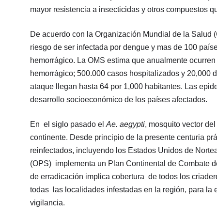
mayor resistencia a insecticidas y otros compuestos q
De acuerdo con la Organización Mundial de la Salud (
riesgo de ser infectada por dengue y mas de 100 paí
hemorrágico. La OMS estima que anualmente ocurren
hemorrágico; 500.000 casos hospitalizados y 20,000 d
ataque llegan hasta 64 por 1,000 habitantes. Las epi
desarrollo socioeconómico de los países afectados.
En el siglo pasado el
Ae. aegypti
, mosquito vector del
continente. Desde principio de la presente centuria p
reinfectados, incluyendo los Estados Unidos de Norte
(OPS) implementa un Plan Continental de Combate del 
de erradicación implica cobertura de todos los criader
todas las localidades infestadas en la región, para la 
vigilancia.