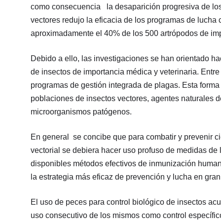
como consecuencia la desaparición progresiva de los i
vectores redujo la eficacia de los programas de lucha 
aproximadamente el 40% de los 500 artrópodos de impo
Debido a ello, las investigaciones se han orientado ha
de insectos de importancia médica y veterinaria. Entr
programas de gestión integrada de plagas. Esta forma 
poblaciones de insectos vectores, agentes naturales d
microorganismos patógenos.
En general se concibe que para combatir y prevenir 
vectorial se debiera hacer uso profuso de medidas de 
disponibles métodos efectivos de inmunización humana
la estrategia más eficaz de prevención y lucha en gran
El uso de peces para control biológico de insectos a
uso consecutivo de los mismos como control específi