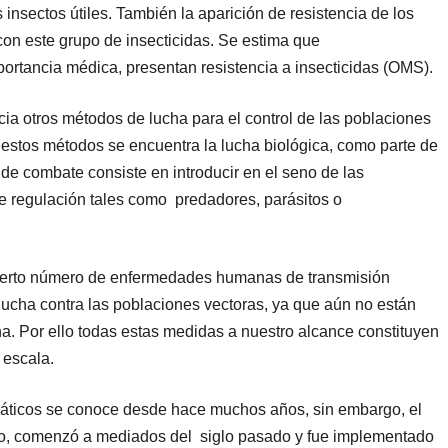
nsectos útiles. También la aparición de resistencia de los
con este grupo de insecticidas. Se estima que
rtancia médica, presentan resistencia a insecticidas (OMS).
cia otros métodos de lucha para el control de las poblaciones
e estos métodos se encuentra la lucha biológica, como parte de
de combate consiste en introducir en el seno de las
e regulación tales como predadores, parásitos o
cierto número de enfermedades humanas de transmisión
lucha contra las poblaciones vectoras, ya que aún no están
. Por ello todas estas medidas a nuestro alcance constituyen
 escala.
cuáticos se conoce desde hace muchos años, sin embargo, el
co, comenzó a mediados del siglo pasado y fue implementado