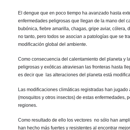
El dengue que en poco tiempo ha avanzado hasta exten
enfermedades peligrosas que llegan de la mano del c
bubónica, fiebre amarilla, chagas, gripe aviar, cólera
no tanto, pero todos se asocian a patologías que se tr
modificación global del ambiente.
Como consecuencia del calentamiento del planeta y l
peligrosas y exóticas atraviesan las fronteras hasta l
es decir que las alteraciones del planeta está modific
Las modificaciones climáticas registradas han jugado a
(mosquitos y otros insectos) de estas enfermedades, 
regiones.
Como resultado de ello los vectores no sólo han ampl
han hecho más fuertes y resistentes al encontrar mej