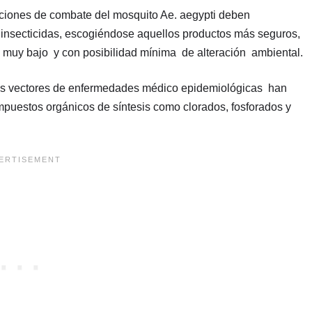
aciones de combate del mosquito Ae. aegypti deben
e insecticidas, escogiéndose aquellos productos más seguros,
o muy bajo y con posibilidad mínima de alteración ambiental.
os vectores de enfermedades médico epidemiológicas han
mpuestos orgánicos de síntesis como clorados, fosforados y