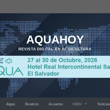
AQUAHOY
REVISTA DIGITAL EN ACUICULTURA
Algas
Bivalvos
Acuarios
I+D+i
Noticia