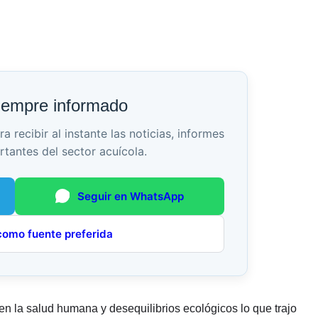
iempre informado
recibir al instante las noticias, informes
rtantes del sector acuícola.
Seguir en WhatsApp
como fuente preferida
en la salud humana y desequilibrios ecológicos lo que trajo