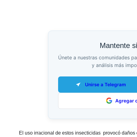
Mantente s
Únete a nuestras comunidades para 
y análisis más impo
Unirse a Telegram
Agregar 
El uso irracional de estos insecticidas provocó daños 