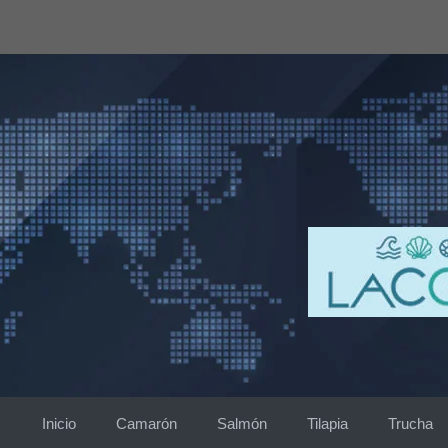
Saltar
al
contenido
Inicio
Camarón
Salmón
Tilapia
Trucha