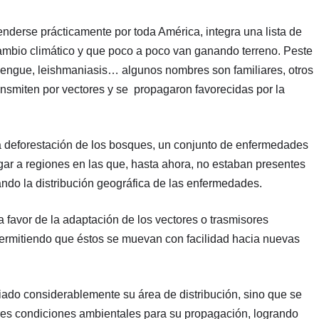
derse prácticamente por toda América, integra una lista de
ambio climático y que poco a poco van ganando terreno. Peste
, dengue, leishmaniasis… algunos nombres son familiares, otros
ansmiten por vectores y se propagaron favorecidas por la
a deforestación de los bosques, un conjunto de enfermedades
legar a regiones en las que, hasta ahora, no estaban presentes
ando la distribución geográfica de las enfermedades.
 favor de la adaptación de los vectores o trasmisores
permitiendo que éstos se muevan con facilidad hacia nuevas
iado considerablemente su área de distribución, sino que se
ores condiciones ambientales para su propagación, logrando