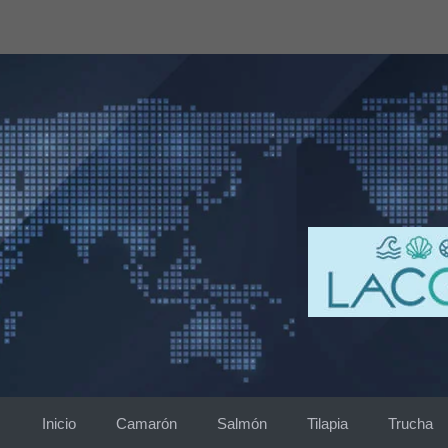
Saltar
al
contenido
Inicio
Camarón
Salmón
Tilapia
Trucha