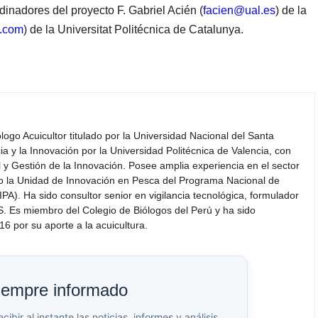
dinadores del proyecto F. Gabriel Acién (
facien@ual.es
) de la
l.com
) de la Universitat Politécnica de Catalunya.
iólogo Acuicultor titulado por la Universidad Nacional del Santa
a y la Innovación por la Universidad Politécnica de Valencia, con
y Gestión de la Innovación. Posee amplia experiencia en el sector
do la Unidad de Innovación en Pesca del Programa Nacional de
PA). Ha sido consultor senior en vigilancia tecnológica, formulador
S. Es miembro del Colegio de Biólogos del Perú y ha sido
6 por su aporte a la acuicultura.
iempre informado
bir al instante las noticias, informes y análisis