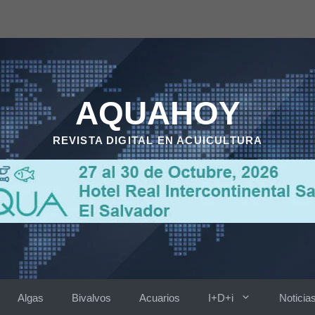
AQUAHOY
REVISTA DIGITAL EN ACUICULTURA
Algas
Bivalvos
Acuarios
I+D+i
Noticia