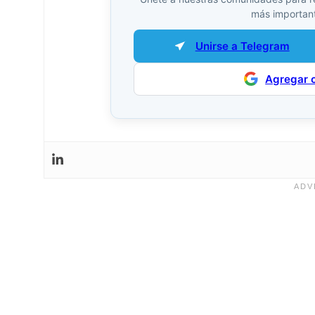
más important
Unirse a Telegram
Agregar 