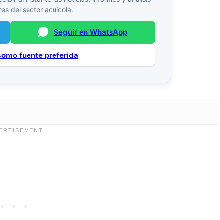
es del sector acuícola.
Seguir en WhatsApp
como fuente preferida