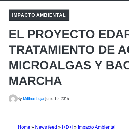
IMPACTO AMBIENTAL
EL PROYECTO EDA
TRATAMIENTO DE 
MICROALGAS Y BAC
MARCHA
By
Milthon Lujan
junio 19, 2015
Home
»
News feed
»
I+D+i
»
Impacto Ambiental