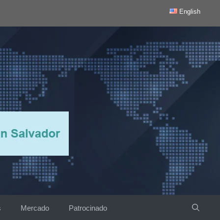
English
s
Mercado
Patrocinado