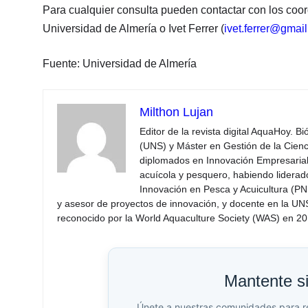
Para cualquier consulta pueden contactar con los coor
Universidad de Almería o Ivet Ferrer (
ivet.ferrer@gmai
Fuente: Universidad de Almería
Milthon Lujan
Editor de la revista digital AquaHoy. B
(UNS) y Máster en Gestión de la Cienci
diplomados en Innovación Empresarial 
acuícola y pesquero, habiendo lidera
Innovación en Pesca y Acuicultura (PNI
y asesor de proyectos de innovación, y docente en la UN
reconocido por la World Aquaculture Society (WAS) en 201
Mantente s
Únete a nuestras comunidades para reci