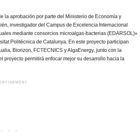
de la aprobación por parte del Ministerio de Economía y
cién, investigador del Campus de Excelencia Internacional
siduales mediante consorcios microalgas-bacterias (EDARSOL)»
sitat Politécnica de Catalunya. En este proyecto participan
alia, Biorizon, FCTECNICS y AlgaEnergy, junto con la
l proyecto permitirá enfocar mejor su desarrollo hacia la