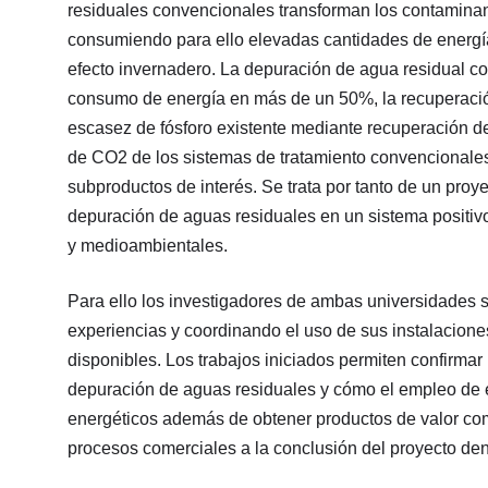
residuales convencionales transforman los contaminan
consumiendo para ello elevadas cantidades de energí
efecto invernadero. La depuración de agua residual c
consumo de energía en más de un 50%, la recuperación 
escasez de fósforo existente mediante recuperación de
de CO2 de los sistemas de tratamiento convencionales, 
subproductos de interés. Se trata por tanto de un pro
depuración de aguas residuales en un sistema posit
y medioambientales.
Para ello los investigadores de ambas universidades
experiencias y coordinando el uso de sus instalacione
disponibles. Los trabajos iniciados permiten confirmar 
depuración de aguas residuales y cómo el empleo de e
energéticos además de obtener productos de valor come
procesos comerciales a la conclusión del proyecto den