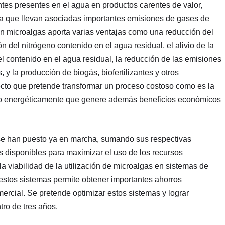
tes presentes en el agua en productos carentes de valor,
a que llevan asociadas importantes emisiones de gases de
on microalgas aporta varias ventajas como una reducción del
del nitrógeno contenido en el agua residual, el alivio de la
l contenido en el agua residual, la reducción de las emisiones
y la producción de biogás, biofertilizantes y otros
yecto que pretende transformar un proceso costoso como es la
ivo energéticamente que genere además beneficios económicos
 se han puesto ya en marcha, sumando sus respectivas
s disponibles para maximizar el uso de los recursos
la viabilidad de la utilización de microalgas en sistemas de
stos sistemas permite obtener importantes ahorros
rcial. Se pretende optimizar estos sistemas y lograr
tro de tres años.