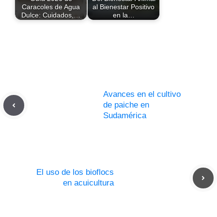
Caracoles de Agua
al Bienestar Positivo
Dulce: Cuidados,…
en la…
Avances en el cultivo
de paiche en
Sudamérica
El uso de los bioflocs
en acuicultura