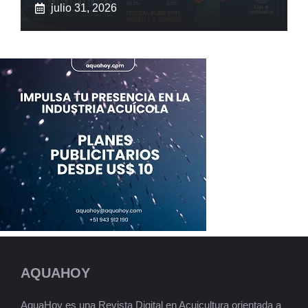
julio 31, 2026
AQUAHOY
AquaHoy es una Revista Digital en Acuicultura orientada a