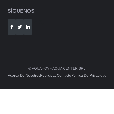
SÍGUENOS
Telegram
WhatsApp
© AQUAHOY • AQUA CENTER SRL
Acerca De Nosotros
Publicidad
Contacto
Política De Privacidad