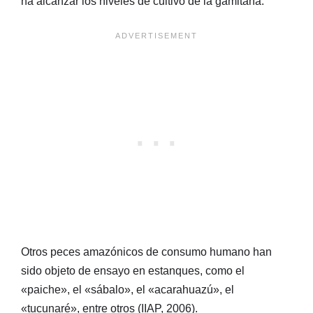
ha alcanzar los niveles de cultivo de la gamitana.
Otros peces amazónicos de consumo humano han
sido objeto de ensayo en estanques, como el
«paiche», el «sábalo», el «acarahuazú», el
«tucunaré», entre otros (IIAP, 2006).