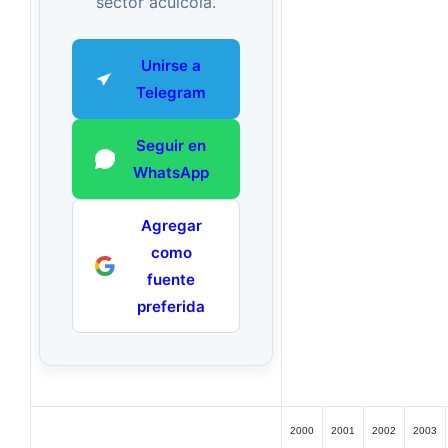
sector acuícola.
Unirse a
Telegram
Seguir en
WhatsApp
Agregar
como
fuente
preferida
2000
2001
2002
2003