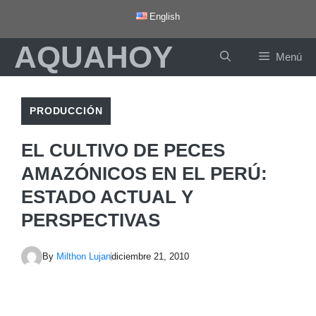
Saltar
English
al
AQUAHOY
contenido
Menú
PRODUCCIÓN
EL CULTIVO DE PECES
AMAZÓNICOS EN EL PERÚ:
ESTADO ACTUAL Y
PERSPECTIVAS
By
Milthon Lujan
diciembre 21, 2010