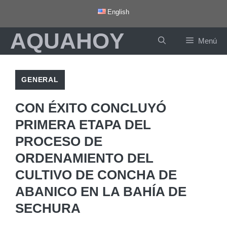
Saltar
English
al
AQUAHOY
contenido
Menú
GENERAL
CON ÉXITO CONCLUYÓ
PRIMERA ETAPA DEL
PROCESO DE
ORDENAMIENTO DEL
CULTIVO DE CONCHA DE
ABANICO EN LA BAHÍA DE
SECHURA