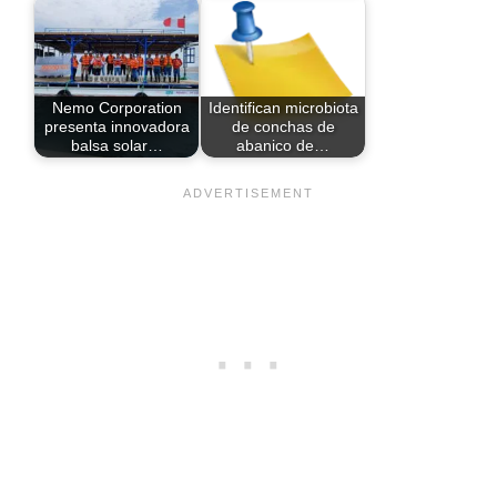
Nemo Corporation
Identifican microbiota
presenta innovadora
de conchas de
balsa solar…
abanico de…