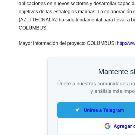
aplicaciones en nuevos sectores y desarrollar capacid
objetivos de las estrategias marinas. La colaboració
(AZTI TECNALIA) ha sido fundamental para llevar a b
COLUMBUS.
Mayor información del proyecto COLUMBUS:
http://w
Mantente s
Únete a nuestras comunidades para 
y análisis más impo
Unirse a Telegram
Agregar 