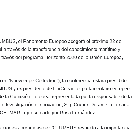
LUMBUS, el Parlamento Europeo acogerá el próximo 22 de
l a través de la transferencia del conocimiento marítimo y
 a través del programa Horizonte 2020 de la Unión Europea,
 en “Knowledge Collection”), la conferencia estará presidido
MBUS y ex presidente de EurOcean, el parlamentario europeo
 de la Comisión Europea, representada por la responsable de la
 Investigación e Innovación, Sigi Gruber. Durante la jornada
llos CETMAR, representado por Rosa Fernández.
as lecciones aprendidas de COLUMBUS respecto a la importancia