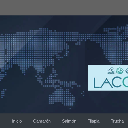
Saltar
al
contenido
Inicio
Camarón
Salmón
Tilapia
Trucha