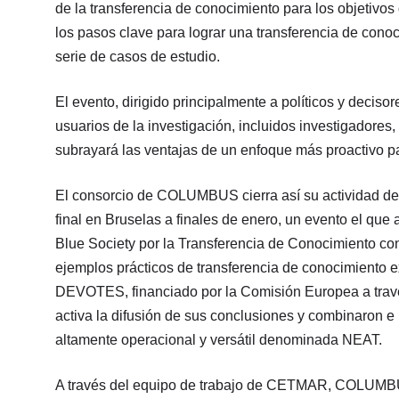
de la transferencia de conocimiento para los objetivos
los pasos clave para lograr una transferencia de cono
serie de casos de estudio.
El evento, dirigido principalmente a políticos y decis
usuarios de la investigación, incluidos investigadores, 
subrayará las ventajas de un enfoque más proactivo pa
El consorcio de COLUMBUS cierra así su actividad desp
final en Bruselas a finales de enero, un evento el 
Blue Society por la Transferencia de Conocimiento co
ejemplos prácticos de transferencia de conocimiento e
DEVOTES, financiado por la Comisión Europea a travé
activa la difusión de sus conclusiones y combinaron e
altamente operacional y versátil denominada NEAT.
A través del equipo de trabajo de CETMAR, COLUMBUS p