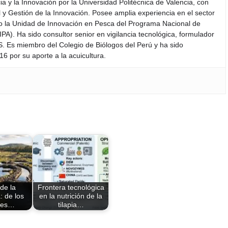
a y la Innovación por la Universidad Politécnica de Valencia, con
y Gestión de la Innovación. Posee amplia experiencia en el sector
do la Unidad de Innovación en Pesca del Programa Nacional de
PA). Ha sido consultor senior en vigilancia tecnológica, formulador
S. Es miembro del Colegio de Biólogos del Perú y ha sido
6 por su aporte a la acuicultura.
 de la
Frontera tecnológica
: de los
en la nutrición de la
ues…
tilapia…