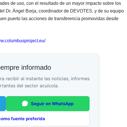
ades de uso, con el resultado de un mayor impacto sobre los
n del Dr. Ángel Borja, coordinador de DEVOTES, y de su equipo
uen puerto las acciones de transferencia promovidas desde
ww.columbusproject.eu/
iempre informado
recibir al instante las noticias, informes
rtantes del sector acuícola.
Seguir en WhatsApp
como fuente preferida