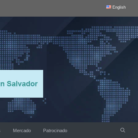
English
s
Mercado
Patrocinado