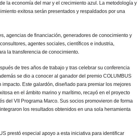
 de la economía del mar y el crecimiento azul. La metodología y
cimiento exitosa serán presentados y respaldados por una
ores, agencias de financiación, generadores de conocimiento y
consultores, agentes sociales, científicos e industria,
ra la transferencia de conocimiento.
ués de tres años de trabajo y tras celebrar su conferencia
que además se dio a conocer al ganador del premio COLUMBUS
n impacto. Este galardón, diseñado para premiar los mejores
xitosa en el ámbito marino y marítimo, recayó en el proyecto
s del VII Programa Marco. Sus socios promovieron de forma
 integraron los resultados obtenidos en una sola herramienta
restó especial apoyo a esta iniciativa para identificar