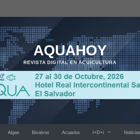
AQUAHOY
REVISTA DIGITAL EN ACUICULTURA
Algas
Bivalvos
Acuarios
I+D+i
Noticia