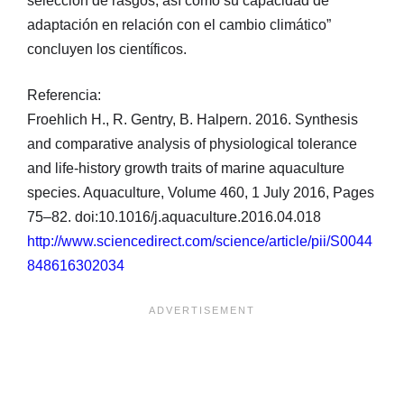
selección de rasgos, así como su capacidad de
adaptación en relación con el cambio climático”
concluyen los científicos.
Referencia:
Froehlich H., R. Gentry, B. Halpern. 2016. Synthesis
and comparative analysis of physiological tolerance
and life-history growth traits of marine aquaculture
species. Aquaculture, Volume 460, 1 July 2016, Pages
75–82. doi:10.1016/j.aquaculture.2016.04.018
http://www.sciencedirect.com/science/article/pii/S0044
848616302034