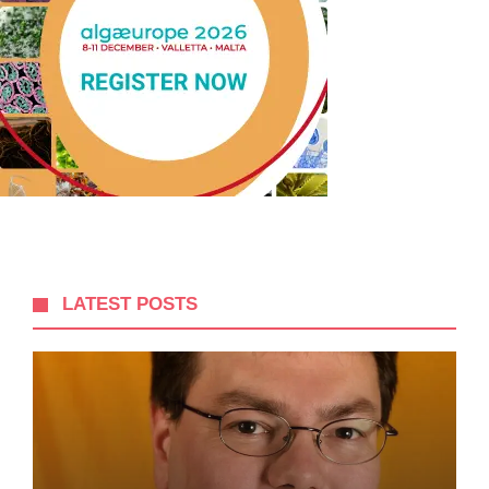
LATEST POSTS