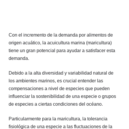
Con el incremento de la demanda por alimentos de
origen acuático, la acuicultura marina (maricultura)
tiene un gran potencial para ayudar a satisfacer esta
demanda.
Debido a la alta diversidad y variabilidad natural de
los ambientes marinos, es crucial entender las
compensaciones a nivel de especies que pueden
influenciar la sostenibilidad de una especie o grupos
de especies a ciertas condiciones del océano.
Particularmente para la maricultura, la tolerancia
fisiológica de una especie a las fluctuaciones de la