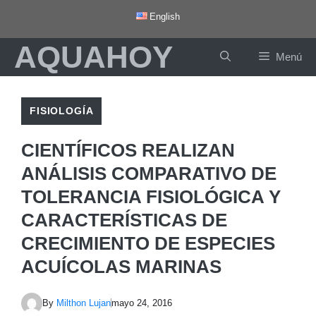
Saltar
English
al
AQUAHOY
contenido
Menú
FISIOLOGÍA
CIENTÍFICOS REALIZAN
ANÁLISIS COMPARATIVO DE
TOLERANCIA FISIOLÓGICA Y
CARACTERÍSTICAS DE
CRECIMIENTO DE ESPECIES
ACUÍCOLAS MARINAS
By
Milthon Lujan
mayo 24, 2016