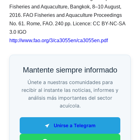
Fisheries and Aquaculture, Bangkok, 8–10 August,
2016. FAO Fisheries and Aquaculture Proceedings
No. 61. Rome, FAO. 240 pp. Licence: CC BY-NC-SA
3.0 IGO
http://www.fao.org/3/ca3055en/ca3055en.pdf
Mantente siempre informado
Únete a nuestras comunidades para
recibir al instante las noticias, informes y
análisis más importantes del sector
acuícola.
Unirse a Telegram