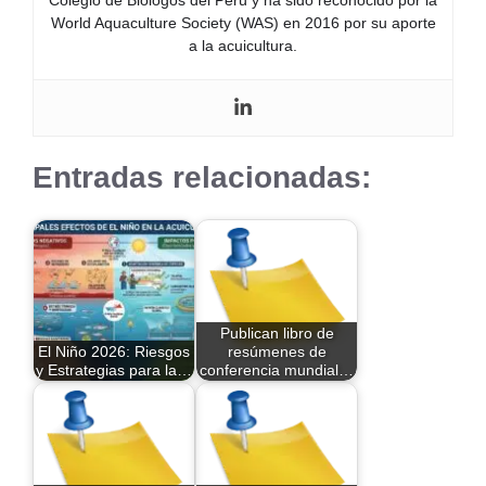
Colegio de Biólogos del Perú y ha sido reconocido por la
World Aquaculture Society (WAS) en 2016 por su aporte
a la acuicultura.
Entradas relacionadas:
Publican libro de
El Niño 2026: Riesgos
resúmenes de
y Estrategias para la…
conferencia mundial…