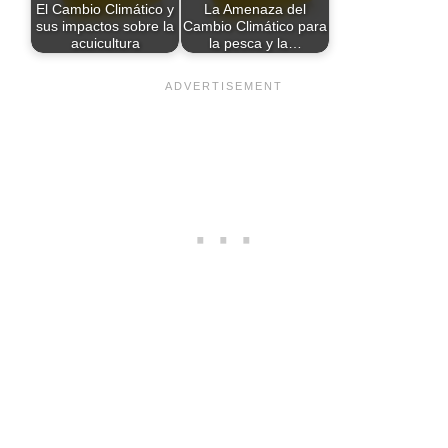
El Cambio Climático y
La Amenaza del
sus impactos sobre la
Cambio Climático para
acuicultura
la pesca y la…