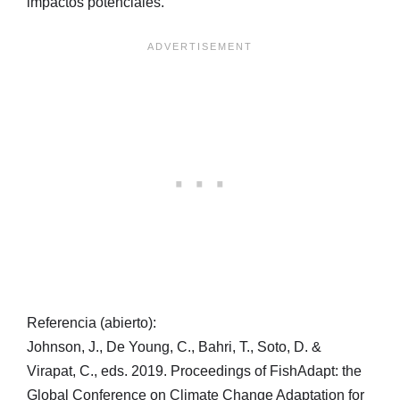
impactos potenciales.
Referencia (abierto):
Johnson, J., De Young, C., Bahri, T., Soto, D. &
Virapat, C., eds. 2019. Proceedings of FishAdapt: the
Global Conference on Climate Change Adaptation for