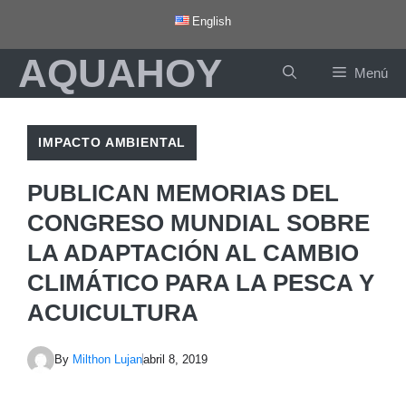
Saltar
English
al
AQUAHOY
contenido
Menú
IMPACTO AMBIENTAL
PUBLICAN MEMORIAS DEL
CONGRESO MUNDIAL SOBRE
LA ADAPTACIÓN AL CAMBIO
CLIMÁTICO PARA LA PESCA Y
ACUICULTURA
By
Milthon Lujan
abril 8, 2019