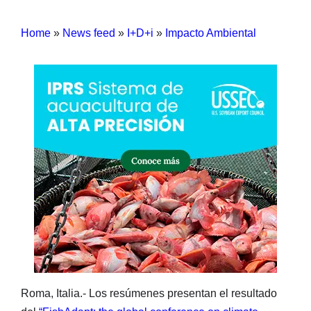
Home
»
News feed
»
I+D+i
»
Impacto Ambiental
Roma, Italia.- Los resúmenes presentan el resultado