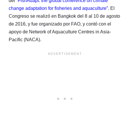
del
“FishAdapt: the global conference on climate
change adaptation for fisheries and aquaculture”
. El
Congreso se realizó en Bangkok del 8 al 10 de agosto
de 2016, y fue organizado por FAO, y contó con el
apoyo de Network of Aquaculture Centres in Asia-
Pacific (NACA).