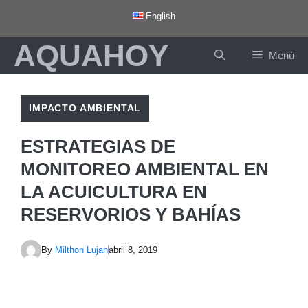
Saltar
English
al
AQUAHOY
contenido
Menú
IMPACTO AMBIENTAL
ESTRATEGIAS DE
MONITOREO AMBIENTAL EN
LA ACUICULTURA EN
RESERVORIOS Y BAHÍAS
By
Milthon Lujan
abril 8, 2019