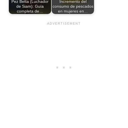
Pez Betta (Luchador
Incremento del
de Siam): Guía
consumo de pescados
completa de…
en mujeres en…