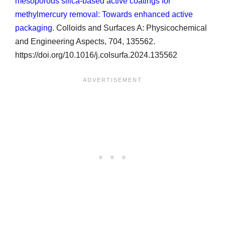
mesoporous silica-based active coatings for
methylmercury removal: Towards enhanced active
packaging
. Colloids and Surfaces A: Physicochemical
and Engineering Aspects, 704, 135562.
https://doi.org/10.1016/j.colsurfa.2024.135562