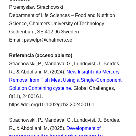
Przemysław Strachowski
Department of Life Sciences – Food and Nutrition
Science, Chalmers University of Technology
Gothenburg, SE 412 96 Sweden
Email: pawelpr@chalmers.se
Referencia (acceso abierto)
Strachowski, P., Mandava, G., Lundqvist, J., Bordes,
R., & Abdollahi, M. (2024).
New Insight into Mercury
Removal from Fish Meat Using a Single-Component
Solution Containing cysteine
. Global Challenges,
8(11), 2400161.
https://doi.org/10.1002/gch2.202400161
Strachowski, P., Mandava, G., Lundqvist, J., Bordes,
R., & Abdollahi, M. (2025).
Development of