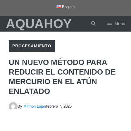
Saltar
English
al
AQUAHOY
contenido
Menú
PROCESAMIENTO
UN NUEVO MÉTODO PARA
REDUCIR EL CONTENIDO DE
MERCURIO EN EL ATÚN
ENLATADO
By
Milthon Lujan
febrero 7, 2025