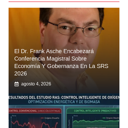
El Dr. Frank Asche Encabezará
Conferencia Magistral Sobre
Economía Y Gobernanza En La SRS
2026
agosto 4, 2026