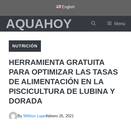
Saltar
English
al
AQUAHOY
contenido
Menú
NUTRICIÓN
HERRAMIENTA GRATUITA
PARA OPTIMIZAR LAS TASAS
DE ALIMENTACIÓN EN LA
PISCICULTURA DE LUBINA Y
DORADA
By
Milthon Lujan
febrero 26, 2021