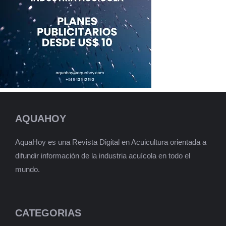
AQUAHOY
AquaHoy es una Revista Digital en Acuicultura orientada a
difundir información de la industria acuícola en todo el
mundo.
CATEGORIAS