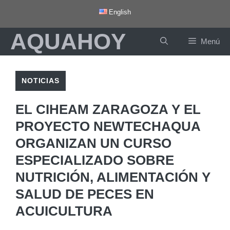
Saltar
English
al
AQUAHOY
contenido
Menú
NOTICIAS
EL CIHEAM ZARAGOZA Y EL
PROYECTO NEWTECHAQUA
ORGANIZAN UN CURSO
ESPECIALIZADO SOBRE
NUTRICIÓN, ALIMENTACIÓN Y
SALUD DE PECES EN
ACUICULTURA