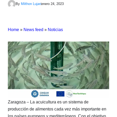
By
Milthon Lujan
enero 24, 2023
Home
»
News feed
»
Noticias
Zaragoza – La acuicultura es un sistema de
producción de alimentos cada vez más importante en
los países europeos y mediterráneos. Con el objetivo