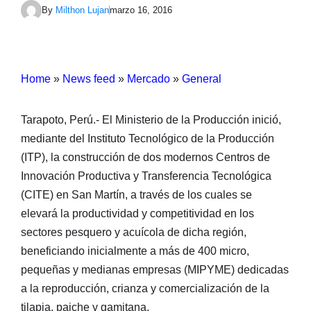
By
Milthon Lujan
marzo 16, 2016
Home
»
News feed
»
Mercado
»
General
Tarapoto, Perú.- El Ministerio de la Producción inició,
mediante del Instituto Tecnológico de la Producción
(ITP), la construcción de dos modernos Centros de
Innovación Productiva y Transferencia Tecnológica
(CITE) en San Martín, a través de los cuales se
elevará la productividad y competitividad en los
sectores pesquero y acuícola de dicha región,
beneficiando inicialmente a más de 400 micro,
pequeñas y medianas empresas (MIPYME) dedicadas
a la reproducción, crianza y comercialización de la
tilapia, paiche y gamitana.