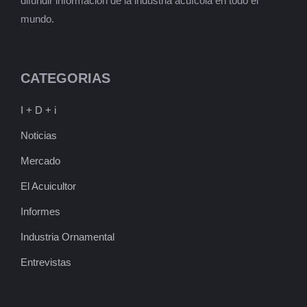
difundir información de la industria acuícola en todo el
mundo.
CATEGORIAS
I + D + i
Noticias
Mercado
El Acuicultor
Informes
Industria Ornamental
Entrevistas