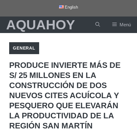
Saltar
English
al
AQUAHOY
contenido
Menú
GENERAL
PRODUCE INVIERTE MÁS DE
S/ 25 MILLONES EN LA
CONSTRUCCIÓN DE DOS
NUEVOS CITES ACUÍCOLA Y
PESQUERO QUE ELEVARÁN
LA PRODUCTIVIDAD DE LA
REGIÓN SAN MARTÍN