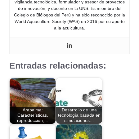
vigilancia tecnológica, formulador y asesor de proyectos
de innovación, y docente en la UNS. Es miembro del
Colegio de Biólogos del Perú y ha sido reconocido por la
World Aquaculture Society (WAS) en 2016 por su aporte
a la acuicultura.
Entradas relacionadas:
Arapaima:
Desarrollo de una
Características,
tecnología basada en
reproducción,…
simulaciones…