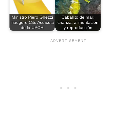
Ministro Piero Ghezzi
Caballito de mar:
inauguró Cite Acuícola
crianza, alimentación
de la UPCH
y reproducción