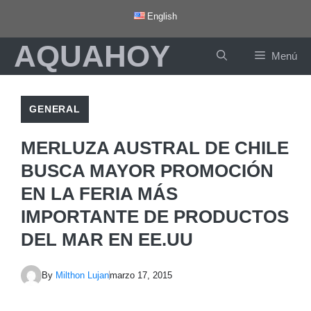
Saltar
English
al
AQUAHOY
contenido
Menú
GENERAL
MERLUZA AUSTRAL DE CHILE
BUSCA MAYOR PROMOCIÓN
EN LA FERIA MÁS
IMPORTANTE DE PRODUCTOS
DEL MAR EN EE.UU
By
Milthon Lujan
marzo 17, 2015