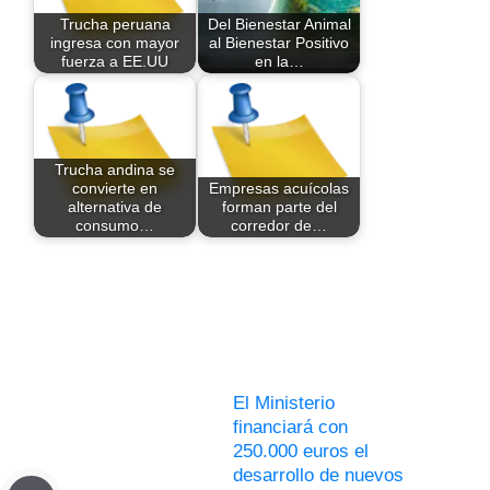
Trucha peruana
Del Bienestar Animal
ingresa con mayor
al Bienestar Positivo
fuerza a EE.UU
en la…
Trucha andina se
convierte en
Empresas acuícolas
alternativa de
forman parte del
consumo…
corredor de…
El Ministerio
financiará con
250.000 euros el
desarrollo de nuevos