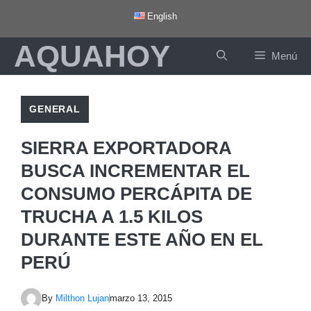
Saltar
English
al
AQUAHOY
contenido
Menú
GENERAL
SIERRA EXPORTADORA
BUSCA INCREMENTAR EL
CONSUMO PERCÁPITA DE
TRUCHA A 1.5 KILOS
DURANTE ESTE AÑO EN EL
PERÚ
By
Milthon Lujan
marzo 13, 2015