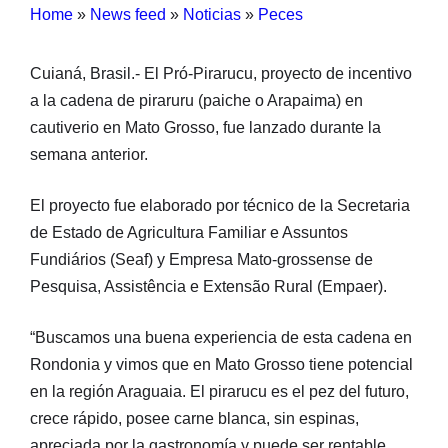
Home
»
News feed
»
Noticias
»
Peces
Cuianá, Brasil.- El Pró-Pirarucu, proyecto de incentivo
a la cadena de piraruru (paiche o Arapaima) en
cautiverio en Mato Grosso, fue lanzado durante la
semana anterior.
El proyecto fue elaborado por técnico de la Secretaria
de Estado de Agricultura Familiar e Assuntos
Fundiários (Seaf) y Empresa Mato-grossense de
Pesquisa, Assistência e Extensão Rural (Empaer).
“Buscamos una buena experiencia de esta cadena en
Rondonia y vimos que en Mato Grosso tiene potencial
en la región Araguaia. El pirarucu es el pez del futuro,
crece rápido, posee carne blanca, sin espinas,
apreciada por la gastronomía y puede ser rentable