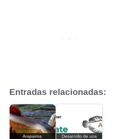
Entradas relacionadas:
Arapaima:
Desarrollo de una