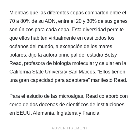
Mientras que las diferentes cepas comparten entre el
70 a 80% de su ADN, entre el 20 y 30% de sus genes
son únicos para cada cepa. Esta diversidad permite
que ellos habiten virtualmente en casi todos los
océanos del mundo, a excepción de los mares
polares, dijo la autora principal del estudio Betsy
Read, profesora de biología molecular y celular en la
California State University San Marcos. “Ellos tienen
una gran capacidad para adaptarse” manifestó Read.
Para el estudio de las microalgas, Read colaboró con
cerca de dos docenas de científicos de instituciones
en EEUU, Alemania, Inglaterra y Francia.