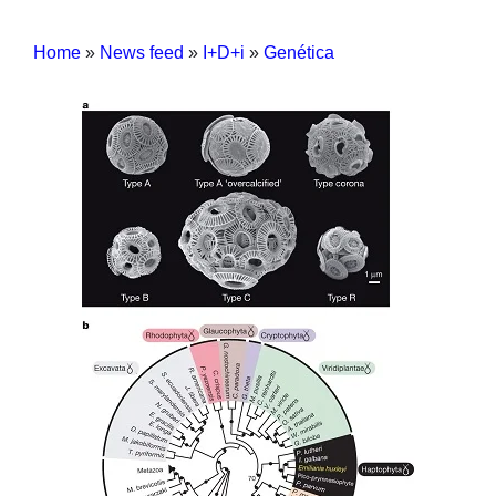
Home
»
News feed
»
I+D+i
»
Genética