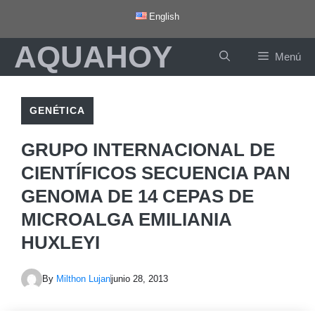
Saltar
English
al
AQUAHOY
contenido
Menú
GENÉTICA
GRUPO INTERNACIONAL DE
CIENTÍFICOS SECUENCIA PAN
GENOMA DE 14 CEPAS DE
MICROALGA EMILIANIA
HUXLEYI
By
Milthon Lujan
junio 28, 2013