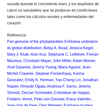
sucede durante el crecimiento óseo, y los depósitos de
calcio no saludables que se producen en condiciones
tales como los cálculos renales y enfermedades del
corazón.
Referencia:
Pan genome of the phytoplankton Emiliania underpins
its global distribution, Betsy A. Read, Jessica Kegel,
Mary J. Klute, Alan Kuo, Stephane C. Lefebvre, Florian
Maumus, Christoph Mayer, John Miller, Adam Monier,
Asaf Salamov, Jeremy Young, Maria Aguilar, Jean-
Michel Claverie, Stephan Frickenhaus, Karina
Gonzalez, Emily K. Herman, Yao-Cheng Lin, Jonathan
Napier, Hiroyuki Ogata, Analissa F. Sarno, Jeremy
Shmutz, Declan Schroeder, Colomban de Vargas,
Frederic Verret, Peter von Dassow, Klaus Valentin,
Yves Van de Peer, Glen Wheeler, Emiliania huxleyi