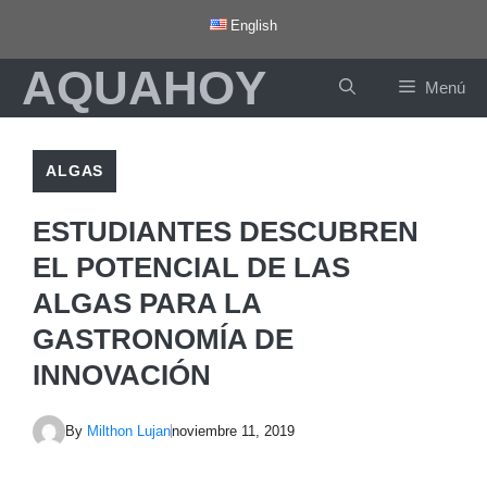
Saltar
English
al
AQUAHOY
contenido
Menú
ALGAS
ESTUDIANTES DESCUBREN
EL POTENCIAL DE LAS
ALGAS PARA LA
GASTRONOMÍA DE
INNOVACIÓN
By
Milthon Lujan
noviembre 11, 2019