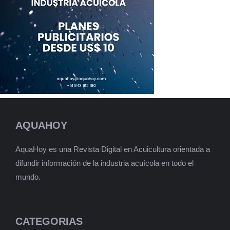
AQUAHOY
AquaHoy es una Revista Digital en Acuicultura orientada a
difundir información de la industria acuícola en todo el
mundo.
CATEGORIAS