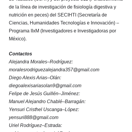
de la línea de investigación de fisiología digestiva y
nutrición en peces) del SECIHTI (Secretaría de
Ciencias, Humanidades Tecnologías e Innovación) –
Programa IIxM (Investigadores e Investigadoras por
México).
Contactos
Alejandra Morales–Rodríguez:
moralesrodriguezalejandra357@gmail.com
Diego Alexis Arias–Olán:
diegoalexisariasolan9@gmail.com
Felipe de Jesús Guillén–Jiménez:
Manuel Alejandro Chablé–Barragán:
Yensuri Cristhel Uscanga–López:
yensuri888@gmail.com
Uriel Rodríguez–Estrada: