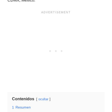
CDMX, México.
Contenidos
ocultar
1
Resumen