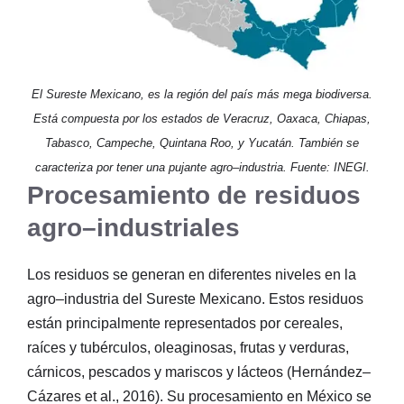
El Sureste Mexicano, es la región del país más mega biodiversa.
Está compuesta por los estados de Veracruz, Oaxaca, Chiapas,
Tabasco, Campeche, Quintana Roo, y Yucatán. También se
caracteriza por tener una pujante agro–industria. Fuente: INEGI.
Procesamiento de residuos
agro–industriales
Los residuos se generan en diferentes niveles en la
agro–industria del Sureste Mexicano. Estos residuos
están principalmente representados por cereales,
raíces y tubérculos, oleaginosas, frutas y verduras,
cárnicos, pescados y mariscos y lácteos (Hernández–
Cázares et al., 2016). Su procesamiento en México se