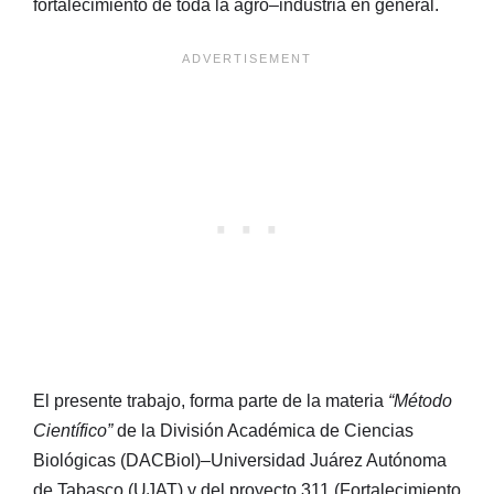
fortalecimiento de toda la agro–industria en general.
El presente trabajo, forma parte de la materia
“Método
Científico”
de la División Académica de Ciencias
Biológicas (DACBiol)–Universidad Juárez Autónoma
de Tabasco (UJAT) y del proyecto 311 (Fortalecimiento