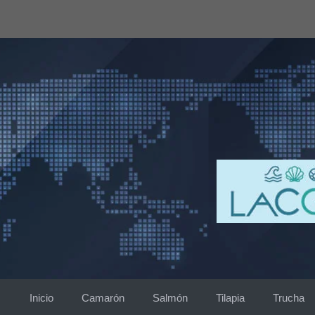
Saltar
al
contenido
Inicio
Camarón
Salmón
Tilapia
Trucha