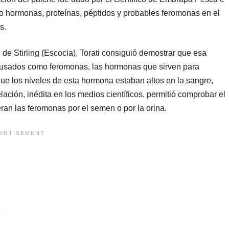
to hormonas, proteínas, péptidos y probables feromonas en el
s.
de Stirling (Escocia), Torati consiguió demostrar que esa
 usados como feromonas, las hormonas que sirven para
que los niveles de esta hormona estaban altos en la sangre,
ación, inédita en los medios científicos, permitió comprobar el
eran las feromonas por el semen o por la orina.