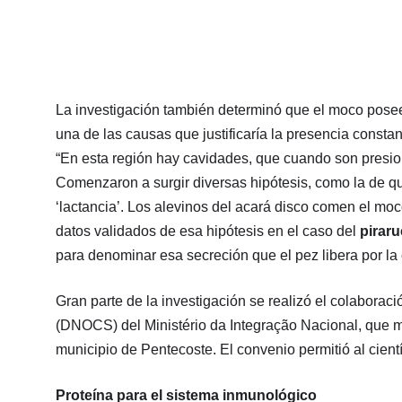
La investigación también determinó que el moco posee 
una de las causas que justificaría la presencia constan
“En esta región hay cavidades, que cuando son presion
Comenzaron a surgir diversas hipótesis, como la de qu
‘lactancia’. Los alevinos del acará disco comen el mo
datos validados de esa hipótesis en el caso del
pirar
para denominar esa secreción que el pez libera por l
Gran parte de la investigación se realizó el colabora
(DNOCS) del Ministério da Integração Nacional, que ma
municipio de Pentecoste. El convenio permitió al cient
Proteína para el sistema inmunológico