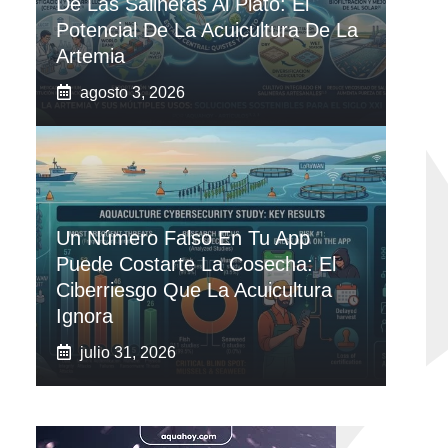
De Las Salineras Al Plato: El
Potencial De La Acuicultura De La
Artemia
agosto 3, 2026
Un Número Falso En Tu App
Puede Costarte La Cosecha: El
Ciberriesgo Que La Acuicultura
Ignora
julio 31, 2026