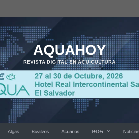
AQUAHOY
REVISTA DIGITAL EN ACUICULTURA
Algas
Bivalvos
Acuarios
I+D+i
Noticia