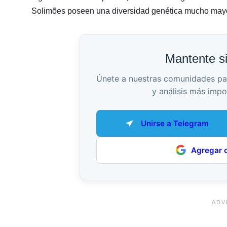
Solimões poseen una diversidad genética mucho mayor
Mantente s
Únete a nuestras comunidades para 
y análisis más impo
Unirse a Telegram
Agregar 