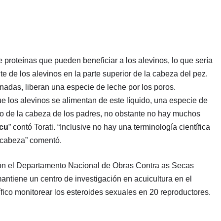
proteínas que pueden beneficiar a los alevinos, lo que sería
te de los alevinos en la parte superior de la cabeza del pez.
adas, liberan una especie de leche por los poros.
e los alevinos se alimentan de este líquido, una especie de
co de la cabeza de los padres, no obstante no hay muchos
ucu
” contó Torati. “Inclusive no hay una terminología científica
a cabeza” comentó.
ción el Departamento Nacional de Obras Contra as Secas
ntiene un centro de investigación en acuicultura en el
ífico monitorear los esteroides sexuales en 20 reproductores.