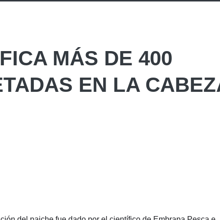
IFICA MÁS DE 400
TADAS EN LA CABEZ
ción del paiche fue dado por el científico de Embrapa Pesca e