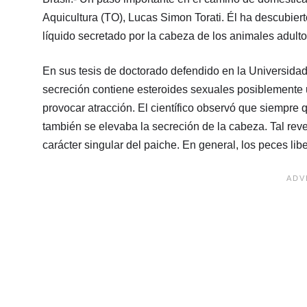
Aquicultura (TO), Lucas Simon Torati. Él ha descubier
líquido secretado por la cabeza de los animales adulto
En sus tesis de doctorado defendido en la Universidad 
secreción contiene esteroides sexuales posiblemente
provocar atracción. El científico observó que siempre 
también se elevaba la secreción de la cabeza. Tal revel
carácter singular del paiche. En general, los peces lib