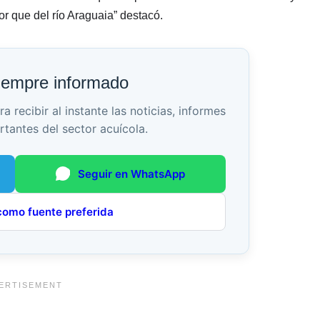
 que del río Araguaia” destacó.
iempre informado
recibir al instante las noticias, informes
rtantes del sector acuícola.
Seguir en WhatsApp
como fuente preferida