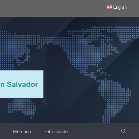
English
s
Mercado
Patrocinado