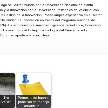
iólogo Acuicultor titulado por la Universidad Nacional del Santa
a y la Innovación por la Universidad Politécnica de Valencia, con
y Gestión de la Innovación. Posee amplia experiencia en el sector
do la Unidad de Innovación en Pesca del Programa Nacional de
PA). Ha sido consultor senior en vigilancia tecnológica, formulador
S. Es miembro del Colegio de Biólogos del Perú y ha sido
6 por su aporte a la acuicultura.
tiliza
Protocolo de buenas
Artificial
prácticas de manejo
a…
durante la…