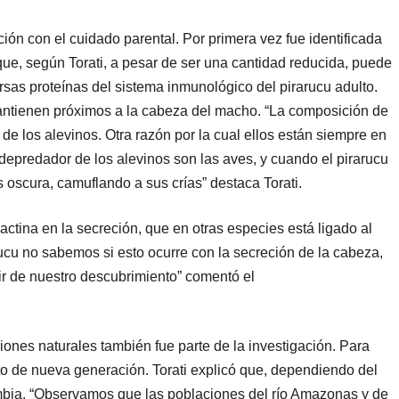
ión con el cuidado parental. Por primera vez fue identificada
que, según Torati, a pesar de ser una cantidad reducida, puede
rsas proteínas del sistema inmunológico del pirarucu adulto.
antienen próximos a la cabeza del macho. “La composición de
de los alevinos. Otra razón por la cual ellos están siempre en
depredador de los alevinos son las aves, y cuando el pirarucu
 oscura, camuflando a sus crías” destaca Torati.
actina en la secreción, que en otras especies está ligado al
rucu no sabemos si esto ocurre con la secreción de la cabeza,
ir de nuestro descubrimiento” comentó el
iones naturales también fue parte de la investigación. Para
to de nueva generación. Torati explicó que, dependiendo del
ambia. “Observamos que las poblaciones del río Amazonas y de