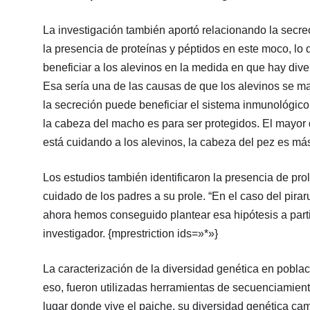
La investigación también aportó relacionando la secrec
la presencia de proteínas y péptidos en este moco, lo 
beneficiar a los alevinos en la medida en que hay dive
Esa sería una de las causas de que los alevinos se m
la secreción puede beneficiar el sistema inmunológico 
la cabeza del macho es para ser protegidos. El mayor 
está cuidando a los alevinos, la cabeza del pez es más
Los estudios también identificaron la presencia de prol
cuidado de los padres a su prole. “En el caso del pira
ahora hemos conseguido plantear esa hipótesis a part
investigador. {mprestriction ids=»*»}
La caracterización de la diversidad genética en poblac
eso, fueron utilizadas herramientas de secuenciamien
lugar donde vive el paiche, su diversidad genética c