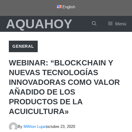
Saltar
English
al
AQUAHOY
contenido
Menú
GENERAL
WEBINAR: “BLOCKCHAIN Y
NUEVAS TECNOLOGÍAS
INNOVADORAS COMO VALOR
AÑADIDO DE LOS
PRODUCTOS DE LA
ACUICULTURA»
By
Milthon Lujan
octubre 23, 2020