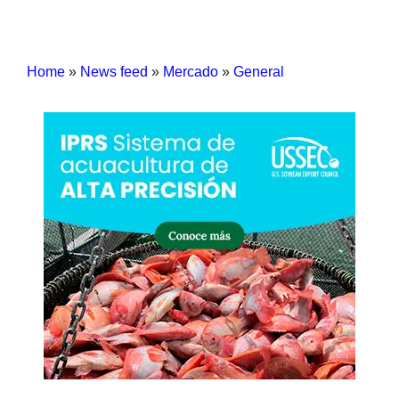
Home
»
News feed
»
Mercado
»
General