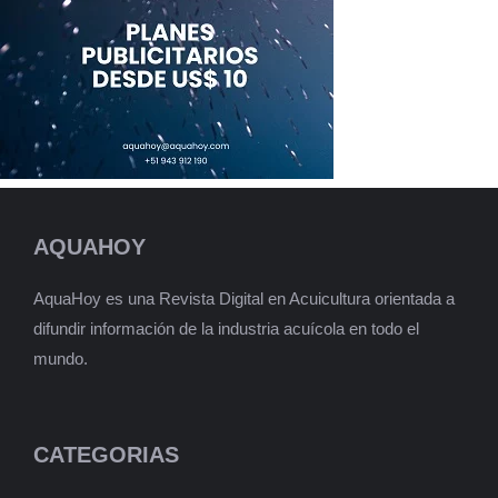
AQUAHOY
AquaHoy es una Revista Digital en Acuicultura orientada a
difundir información de la industria acuícola en todo el
mundo.
CATEGORIAS