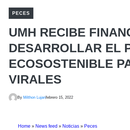
PECES
UMH RECIBE FINAN
DESARROLLAR EL 
ECOSOSTENIBLE P
VIRALES
By
Milthon Lujan
febrero 15, 2022
Home
»
News feed
»
Noticias
»
Peces