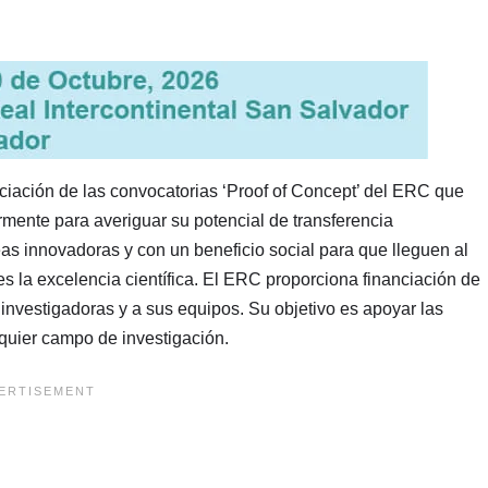
nciación de las convocatorias ‘Proof of Concept’ del ERC que
rmente para averiguar su potencial de transferencia
eas innovadoras y con un beneficio social para que lleguen al
es la excelencia científica. El ERC proporciona financiación de
investigadoras y a sus equipos. Su objetivo es apoyar las
lquier campo de investigación.