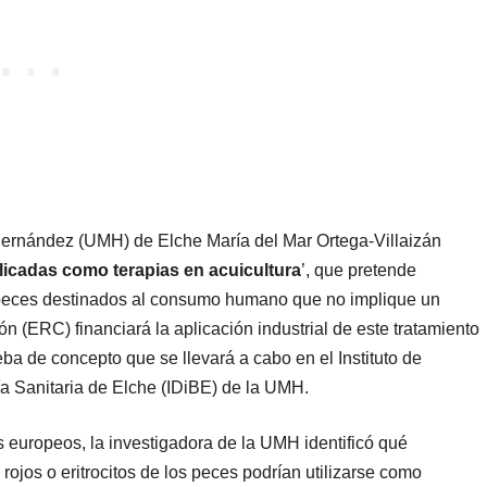
Hernández (UMH) de Elche María del Mar Ortega-Villaizán
plicadas como terapias en acuicultura
’, que pretende
ra peces destinados al consumo humano que no implique un
 (ERC) financiará la aplicación industrial de este tratamiento
ba de concepto que se llevará a cabo en el Instituto de
ía Sanitaria de Elche (IDiBE) de la UMH.
s europeos, la investigadora de la UMH identificó qué
 rojos o eritrocitos de los peces podrían utilizarse como