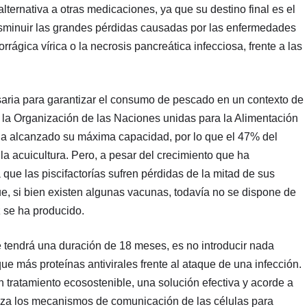
lternativa a otras medicaciones, ya que su destino final es el
sminuir las grandes pérdidas causadas por las enfermedades
rrágica vírica o la necrosis pancreática infecciosa, frente a las
esaria para garantizar el consumo de pescado en un contexto de
 la Organización de las Naciones unidas para la Alimentación
 ha alcanzado su máxima capacidad, por lo que el 47% del
 acuicultura. Pero, a pesar del crecimiento que ha
 que las piscifactorías sufren pérdidas de la mitad de sus
 si bien existen algunas vacunas, todavía no se dispone de
z se ha producido.
e tendrá una duración de 18 meses, es no introducir nada
e más proteínas antivirales frente al ataque de una infección.
 tratamiento ecosostenible, una solución efectiva y acorde a
liza los mecanismos de comunicación de las células para