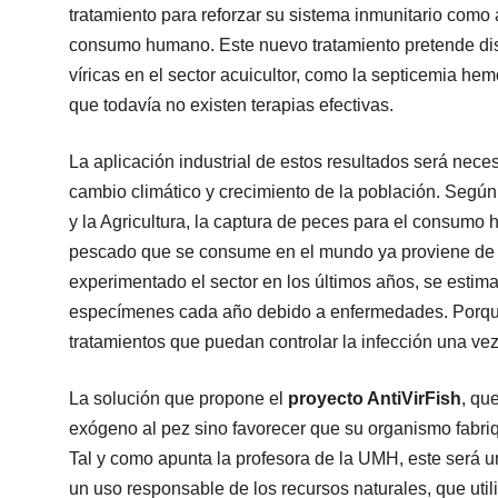
tratamiento para reforzar su sistema inmunitario como a
consumo humano. Este nuevo tratamiento pretende di
víricas en el sector acuicultor, como la septicemia hemo
que todavía no existen terapias efectivas.
La aplicación industrial de estos resultados será nec
cambio climático y crecimiento de la población. Según
y la Agricultura, la captura de peces para el consumo
pescado que se consume en el mundo ya proviene de la
experimentado el sector en los últimos años, se estima
especímenes cada año debido a enfermedades. Porque,
tratamientos que puedan controlar la infección una ve
La solución que propone el
proyecto AntiVirFish
, qu
exógeno al pez sino favorecer que su organismo fabriqu
Tal y como apunta la profesora de la UMH, este será un
un uso responsable de los recursos naturales, que uti