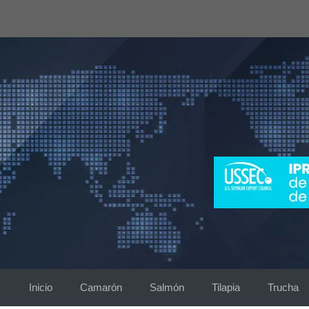
Saltar
al
contenido
Inicio
Camarón
Salmón
Tilapia
Trucha