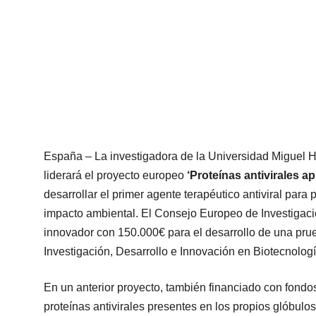
España – La investigadora de la Universidad Miguel 
liderará el proyecto europeo
‘Proteínas antivirales a
desarrollar el primer agente terapéutico antiviral pa
impacto ambiental. El Consejo Europeo de Investigación
innovador con 150.000€ para el desarrollo de una prue
Investigación, Desarrollo e Innovación en Biotecnolog
En un anterior proyecto, también financiado con fondo
proteínas antivirales presentes en los propios glóbulos