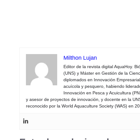
Milthon Lujan
Editor de la revista digital AquaHoy. B
(UNS) y Máster en Gestión de la Cienci
diplomados en Innovación Empresarial 
acuícola y pesquero, habiendo lidera
Innovación en Pesca y Acuicultura (PNI
y asesor de proyectos de innovación, y docente en la UN
reconocido por la World Aquaculture Society (WAS) en 201