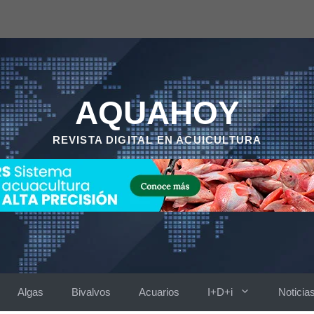
AQUAHOY
REVISTA DIGITAL EN ACUICULTURA
Algas
Bivalvos
Acuarios
I+D+i
Noticia