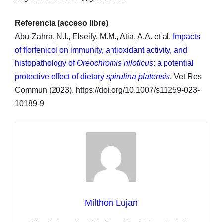
Referencia (acceso libre)
Abu-Zahra, N.I., Elseify, M.M., Atia, A.A. et al.
Impacts
of florfenicol on immunity, antioxidant activity, and
histopathology of
Oreochromis niloticus
: a potential
protective effect of dietary
spirulina platensis
. Vet Res
Commun (2023). https://doi.org/10.1007/s11259-023-
10189-9
Milthon Lujan