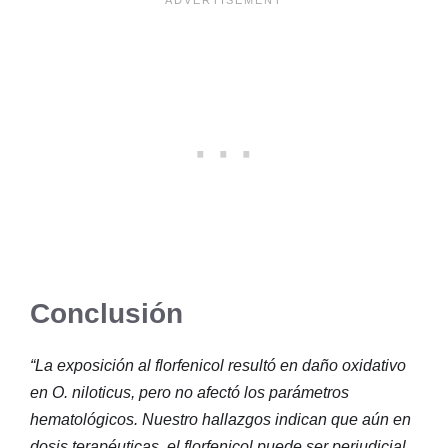
Conclusión
“La exposición al florfenicol resultó en daño oxidativo
en O. niloticus, pero no afectó los parámetros
hematológicos. Nuestro hallazgos indican que aún en
dosis terapéuticas, el florfenicol puede ser perjudicial