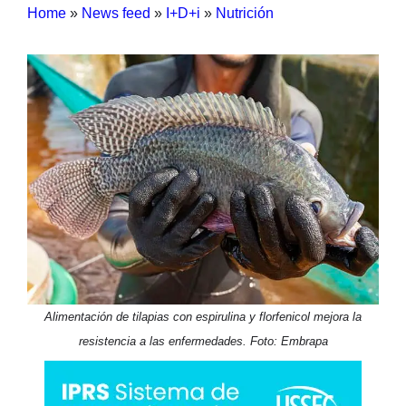
Home
»
News feed
»
I+D+i
»
Nutrición
Alimentación de tilapias con espirulina y florfenicol mejora la
resistencia a las enfermedades. Foto: Embrapa