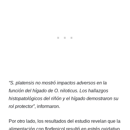
“S. platensis no mostró impactos adversos en la
función del hígado de O. niloticus. Los hallazgos
histopatológicos del riñón y el hígado demostraron su
rol protector”
, informaron.
Por otro lado, los resultados del estudio revelan que la
alimentación con florfenicol resultó en estrés oxidativo,