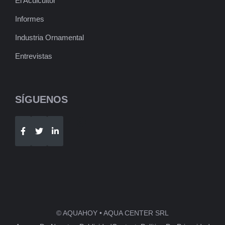
El Acuicultor
Informes
Industria Ornamental
Entrevistas
SÍGUENOS
Telegram
WhatsApp
© AQUAHOY • AQUA CENTER SRL