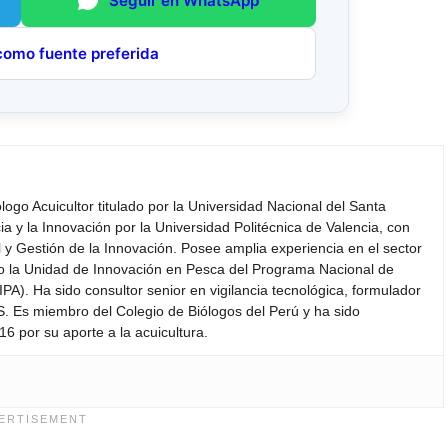
Seguir en WhatsApp
como fuente preferida
iólogo Acuicultor titulado por la Universidad Nacional del Santa
a y la Innovación por la Universidad Politécnica de Valencia, con
y Gestión de la Innovación. Posee amplia experiencia en el sector
do la Unidad de Innovación en Pesca del Programa Nacional de
PA). Ha sido consultor senior en vigilancia tecnológica, formulador
S. Es miembro del Colegio de Biólogos del Perú y ha sido
6 por su aporte a la acuicultura.