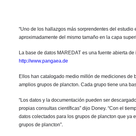
“Uno de los hallazgos más sorprendentes del estudio e
aproximadamente del mismo tamaño en la capa superior
La base de datos MAREDAT es una fuente abierta de in
http://www.pangaea.de
Ellos han catalogado medio millón de mediciones de bi
amplios grupos de plancton. Cada grupo tiene una ba
“Los datos y la documentación pueden ser descargados 
propias consultas científicas” dijo Doney. “Con el ti
datos colectados para los grupos de plancton que ya e
grupos de plancton”.