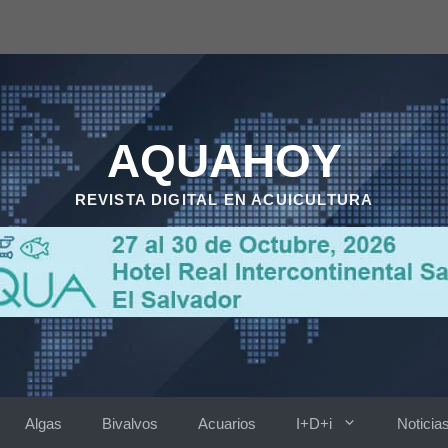
AQUAHOY
REVISTA DIGITAL EN ACUICULTURA
Algas
Bivalvos
Acuarios
I+D+i
Noticia