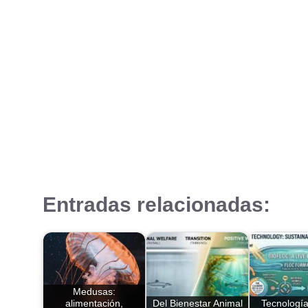
Entradas relacionadas:
Medusas:
alimentación,
Del Bienestar Animal
Tecnología