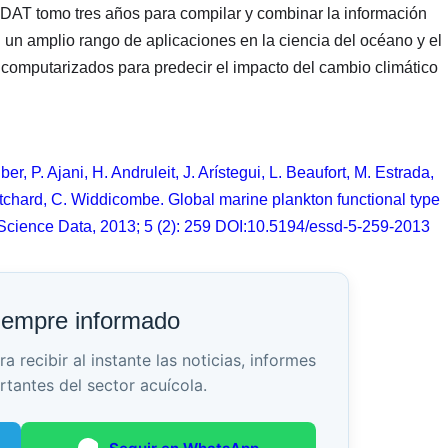
EDAT tomo tres años para compilar y combinar la información
 un amplio rango de aplicaciones en la ciencia del océano y el
s computarizados para predecir el impacto del cambio climático
er, P. Ajani, H. Andruleit, J. Arístegui, L. Beaufort, M. Estrada,
ritchard, C. Widdicombe. Global marine plankton functional type
 Science Data, 2013; 5 (2): 259 DOI:10.5194/essd-5-259-2013
iempre informado
recibir al instante las noticias, informes
rtantes del sector acuícola.