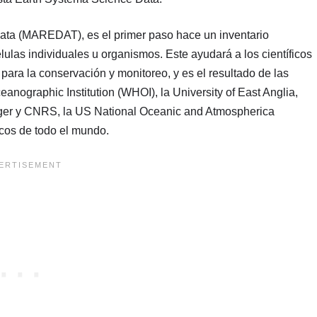
ata (MAREDAT), es el primer paso hace un inventario
lulas individuales u organismos. Este ayudará a los científicos
para la conservación y monitoreo, y es el resultado de las
anographic Institution (WHOI), la University of East Anglia,
Anger y CNRS, la US National Oceanic and Atmospherica
icos de todo el mundo.