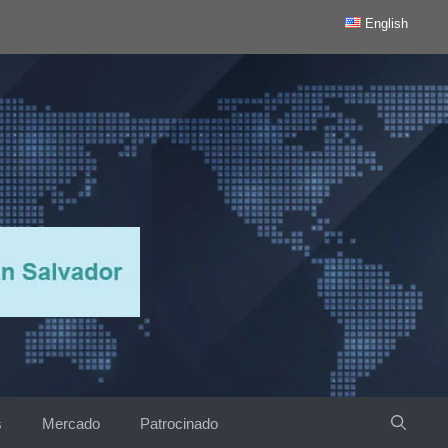
English
s
Mercado
Patrocinado