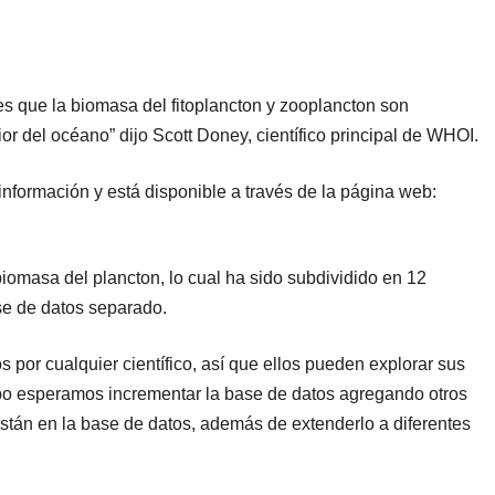
s que la biomasa del fitoplancton y zooplancton son
 del océano” dijo Scott Doney, científico principal de WHOI.
formación y está disponible a través de la página web:
omasa del plancton, lo cual ha sido subdividido en 12
se de datos separado.
por cualquier científico, así que ellos pueden explorar sus
empo esperamos incrementar la base de datos agregando otros
stán en la base de datos, además de extenderlo a diferentes