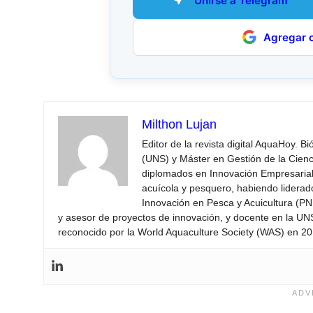
Unirse a Telegram
Agregar 
Milthon Lujan
Editor de la revista digital AquaHoy. B
(UNS) y Máster en Gestión de la Cienci
diplomados en Innovación Empresarial 
acuícola y pesquero, habiendo lidera
Innovación en Pesca y Acuicultura (PNI
y asesor de proyectos de innovación, y docente en la UN
reconocido por la World Aquaculture Society (WAS) en 201