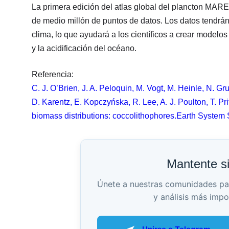
La primera edición del atlas global del plancton MAR
de medio millón de puntos de datos. Los datos tendrán
clima, lo que ayudará a los científicos a crear modelo
y la acidificación del océano.
Referencia:
C. J. O’Brien, J. A. Peloquin, M. Vogt, M. Heinle, N. Grub
D. Karentz, E. Kopczyńska, R. Lee, A. J. Poulton, T. P
biomass distributions: coccolithophores.Earth System
Mantente s
Únete a nuestras comunidades para 
y análisis más impo