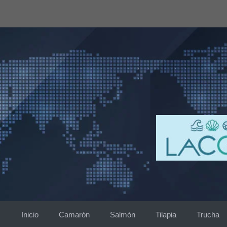
Saltar
al
contenido
Inicio
Camarón
Salmón
Tilapia
Trucha