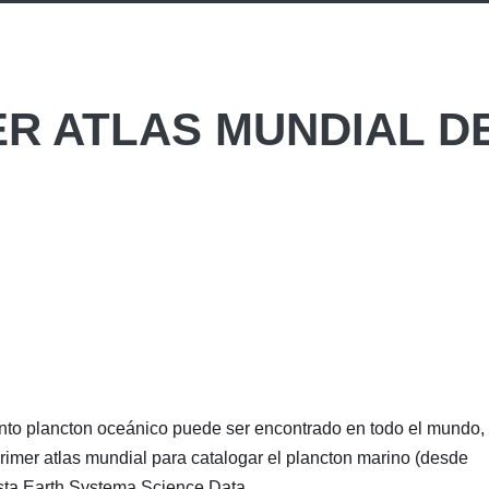
ER ATLAS MUNDIAL D
nto plancton oceánico puede ser encontrado en todo el mundo,
primer atlas mundial para catalogar el plancton marino (desde
vista Earth Systema Science Data.