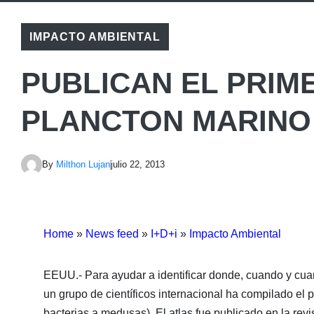
IMPACTO AMBIENTAL
PUBLICAN EL PRIM
PLANCTON MARINO
By
Milthon Lujan
julio 22, 2013
Home
»
News feed
»
I+D+i
»
Impacto Ambiental
EEUU.- Para ayudar a identificar donde, cuando y cua
un grupo de científicos internacional ha compilado el 
bacterias a medusas). El atlas fue publicado en la re