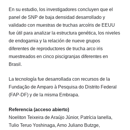
En su estudio, los investigadores concluyen que el
panel de SNP de baja densidad desarrollado y
validado con muestras de truchas arcoíris de EEUU
fue útil para analizar la estructura genética, los niveles
de endogamia y la relación de nueve grupos
diferentes de reproductores de trucha arco iris
muestreados en cinco piscigranjas diferentes en
Brasil.
La tecnología fue desarrollada con recursos de la
Fundação de Amparo à Pesquisa do Distrito Federal
(FAP-DF) y de la misma Embrapa.
Referencia (acceso abierto)
Noeliton Teixeira de Araújo Júnior, Patrícia Ianella,
Tulio Teruo Yoshinaga, Arno Juliano Butzge,