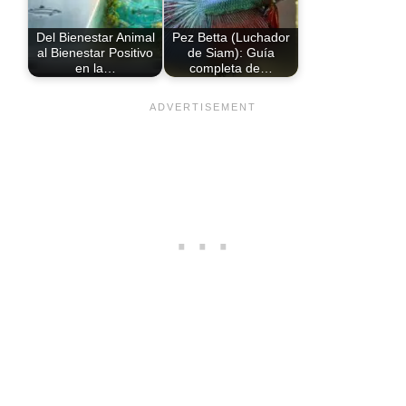
Del Bienestar Animal
Pez Betta (Luchador
al Bienestar Positivo
de Siam): Guía
en la…
completa de…