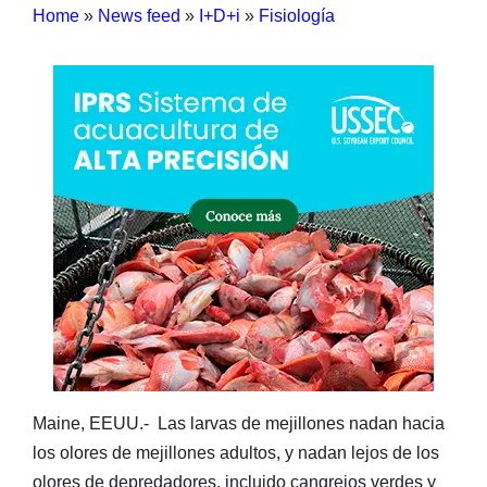
Home
»
News feed
»
I+D+i
»
Fisiología
Maine, EEUU.- Las larvas de mejillones nadan hacia
los olores de mejillones adultos, y nadan lejos de los
olores de depredadores, incluido cangrejos verdes y