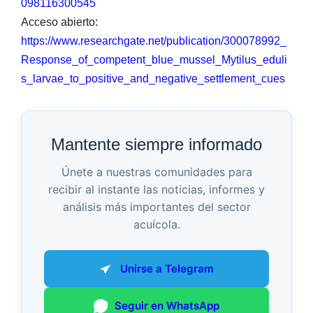
098116300545
Acceso abierto:
https://www.researchgate.net/publication/300078992_
Response_of_competent_blue_mussel_Mytilus_eduli
s_larvae_to_positive_and_negative_settlement_cues
Mantente siempre informado
Únete a nuestras comunidades para
recibir al instante las noticias, informes y
análisis más importantes del sector
acuícola.
Unirse a Telegram
Seguir en WhatsApp