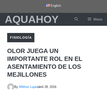
Saltar
English
al
AQUAHOY
contenido
Menú
FISIOLOGÍA
OLOR JUEGA UN
IMPORTANTE ROL EN EL
ASENTAMIENTO DE LOS
MEJILLONES
By
Milthon Lujan
abril 28, 2016