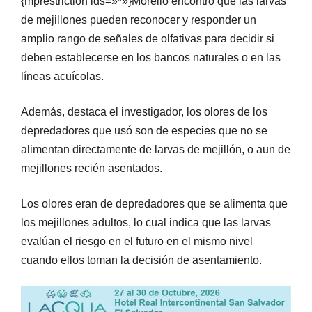
{mprestriction ids=»*»}Morello encontró que las larvas
de mejillones pueden reconocer y responder un
amplio rango de señales de olfativas para decidir si
deben establecerse en los bancos naturales o en las
líneas acuícolas.
Además, destaca el investigador, los olores de los
depredadores que usó son de especies que no se
alimentan directamente de larvas de mejillón, o aun de
mejillones recién asentados.
Los olores eran de depredadores que se alimenta que
los mejillones adultos, lo cual indica que las larvas
evalúan el riesgo en el futuro en el mismo nivel
cuando ellos toman la decisión de asentamiento.