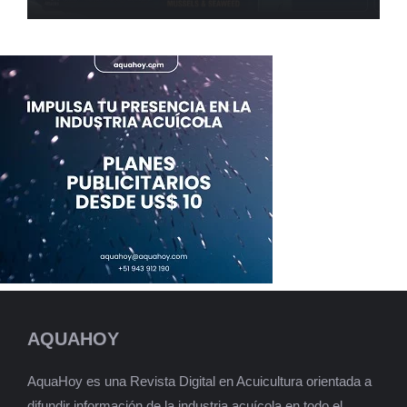
AQUAHOY
AquaHoy es una Revista Digital en Acuicultura orientada a
difundir información de la industria acuícola en todo el