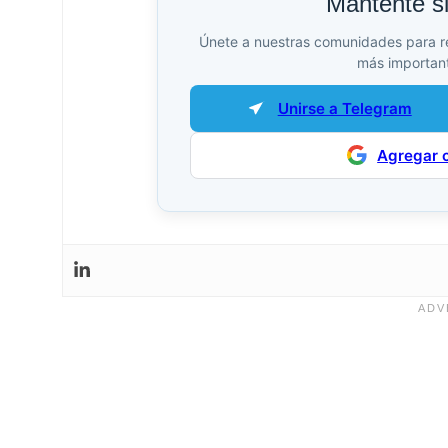
Mantente s
Únete a nuestras comunidades para reci
más important
Unirse a Telegram
Agregar 