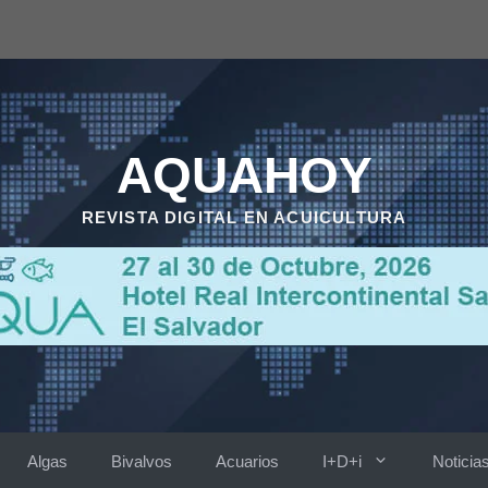
AQUAHOY
REVISTA DIGITAL EN ACUICULTURA
Algas
Bivalvos
Acuarios
I+D+i
Noticia