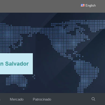
English
s
Mercado
Patrocinado