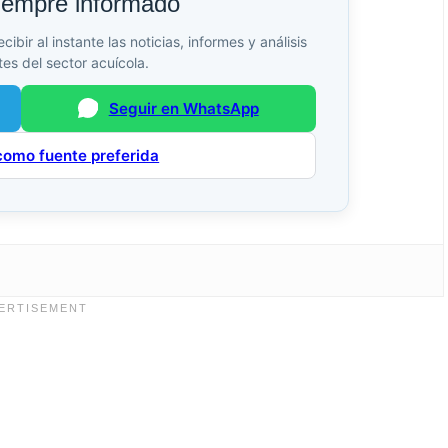
iempre informado
bir al instante las noticias, informes y análisis
es del sector acuícola.
Seguir en WhatsApp
como fuente preferida