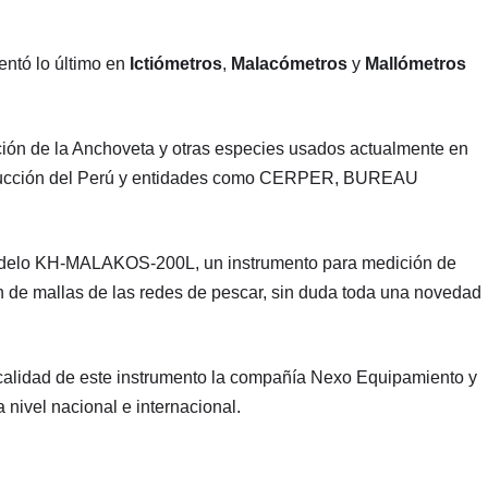
ntó lo último en
Ictiómetros
,
Malacómetros
y
Mallómetros
ición de la Anchoveta y otras especies usados actualmente en
roducción del Perú y entidades como CERPER, BUREAU
modelo KH-MALAKOS-200L, un instrumento para medición de
 de mallas de las redes de pescar, sin duda toda una novedad
y calidad de este instrumento la compañía Nexo Equipamiento y
nivel nacional e internacional.