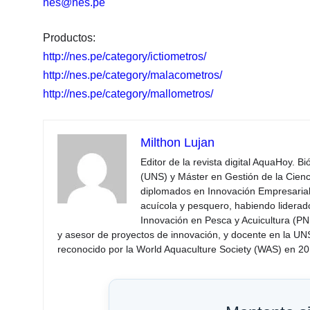
nes@nes.pe
Productos:
http://nes.pe/category/ictiometros/
http://nes.pe/category/malacometros/
http://nes.pe/category/mallometros/
Milthon Lujan
Editor de la revista digital AquaHoy. B
(UNS) y Máster en Gestión de la Cienci
diplomados en Innovación Empresarial 
acuícola y pesquero, habiendo lidera
Innovación en Pesca y Acuicultura (PNI
y asesor de proyectos de innovación, y docente en la UN
reconocido por la World Aquaculture Society (WAS) en 201