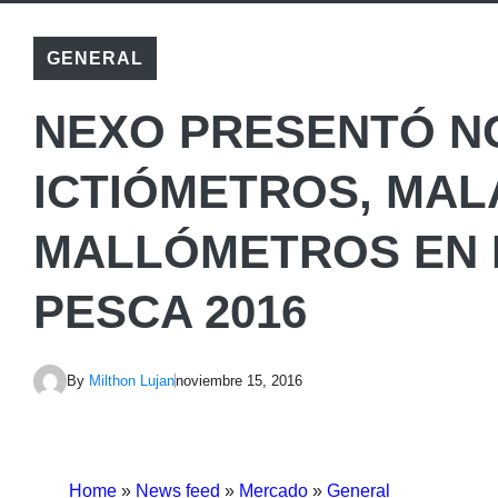
GENERAL
NEXO PRESENTÓ N
ICTIÓMETROS, MA
MALLÓMETROS EN 
PESCA 2016
By
Milthon Lujan
noviembre 15, 2016
Home
»
News feed
»
Mercado
»
General