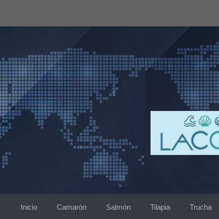
Saltar
al
contenido
Inicio
Camarón
Salmón
Tilapia
Trucha