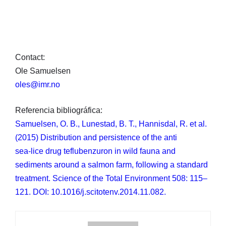
Contact:
Ole Samuelsen
oles@imr.no
Referencia bibliográfica:
Samuelsen, O. B., Lunestad, B. T., Hannisdal, R. et al.
(2015) Distribution and persistence of the anti
sea-lice drug teflubenzuron in wild fauna and
sediments around a salmon farm, following a standard
treatment. Science of the Total Environment 508: 115–
121. DOI: 10.1016/j.scitotenv.2014.11.082.