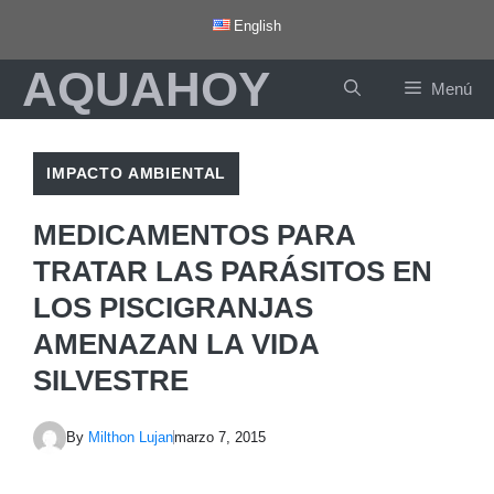
Saltar
English
al
AQUAHOY
contenido
Menú
IMPACTO AMBIENTAL
MEDICAMENTOS PARA
TRATAR LAS PARÁSITOS EN
LOS PISCIGRANJAS
AMENAZAN LA VIDA
SILVESTRE
By
Milthon Lujan
marzo 7, 2015