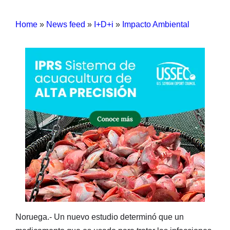
Home
»
News feed
»
I+D+i
»
Impacto Ambiental
Noruega.- Un nuevo estudio determinó que un