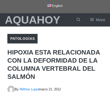
Saltar
English
al
AQUAHOY
contenido
Menú
PATOLOGÍAS
HIPOXIA ESTA RELACIONADA
CON LA DEFORMIDAD DE LA
COLUMNA VERTEBRAL DEL
SALMÓN
By
Milthon Lujan
marzo 21, 2012