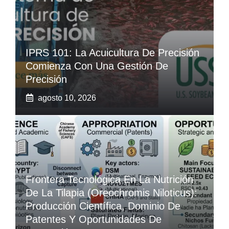
IPRS 101: La Acuicultura De Precisión
Comienza Con Una Gestión De
Precisión
agosto 10, 2026
Frontera Tecnológica En La Nutrición
De La Tilapia (Oreochromis Niloticus):
Producción Científica, Dominio De
Patentes Y Oportunidades De