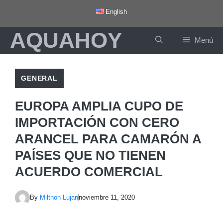
Saltar
English
al
AQUAHOY
contenido
Menú
GENERAL
EUROPA AMPLIA CUPO DE
IMPORTACIÓN CON CERO
ARANCEL PARA CAMARÓN A
PAÍSES QUE NO TIENEN
ACUERDO COMERCIAL
By
Milthon Lujan
noviembre 11, 2020