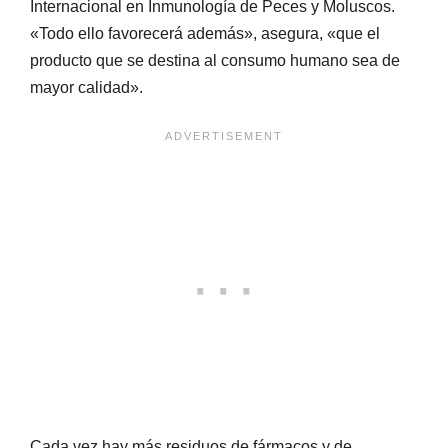
Internacional en Inmunología de Peces y Moluscos.
«Todo ello favorecerá además», asegura, «que el
producto que se destina al consumo humano sea de
mayor calidad».
Cada vez hay más residuos de fármacos y de