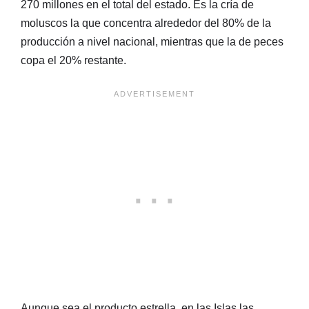
270 millones en el total del estado. Es la cría de
moluscos la que concentra alrededor del 80% de la
producción a nivel nacional, mientras que la de peces
copa el 20% restante.
Aunque sea el producto estrella, en las Islas las