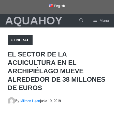
Saltar
English
al
AQUAHOY
contenido
Menú
GENERAL
EL SECTOR DE LA
ACUICULTURA EN EL
ARCHIPIÉLAGO MUEVE
ALREDEDOR DE 38 MILLONES
DE EUROS
By
Milthon Lujan
junio 19, 2019