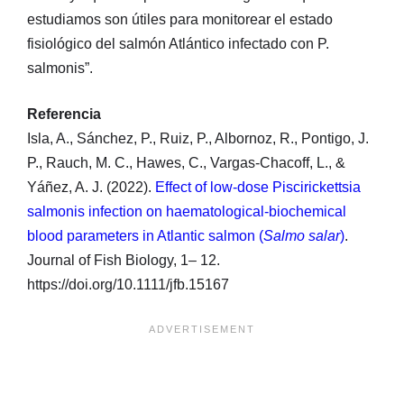
estudiamos son útiles para monitorear el estado
fisiológico del salmón Atlántico infectado con P.
salmonis”.
Referencia
Isla, A., Sánchez, P., Ruiz, P., Albornoz, R., Pontigo, J.
P., Rauch, M. C., Hawes, C., Vargas-Chacoff, L., &
Yáñez, A. J. (2022).
Effect of low-dose Piscirickettsia
salmonis infection on haematological-biochemical
blood parameters in Atlantic salmon (
Salmo salar
)
.
Journal of Fish Biology, 1– 12.
https://doi.org/10.1111/jfb.15167