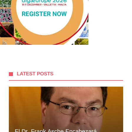
LATEST POSTS
El Dr. Frank Asche Encabezará