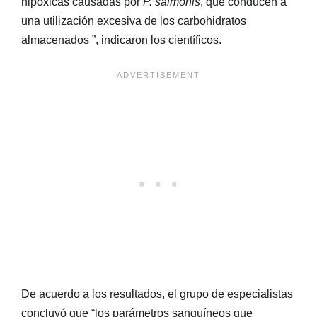
hipóxicas causadas por
P. salmonis
, que conducen a
una utilización excesiva de los carbohidratos
almacenados ”, indicaron los científicos.
De acuerdo a los resultados, el grupo de especialistas
concluyó que “los parámetros sanguíneos que