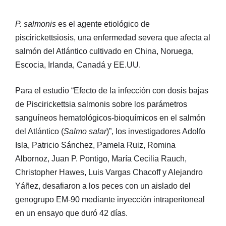
P. salmonis
es el agente etiológico de
piscirickettsiosis, una enfermedad severa que afecta al
salmón del Atlántico cultivado en China, Noruega,
Escocia, Irlanda, Canadá y EE.UU.
Para el estudio “Efecto de la infección con dosis bajas
de Piscirickettsia salmonis sobre los parámetros
sanguíneos hematológicos-bioquímicos en el salmón
del Atlántico (
Salmo salar
)”, los investigadores Adolfo
Isla, Patricio Sánchez, Pamela Ruiz, Romina
Albornoz, Juan P. Pontigo, María Cecilia Rauch,
Christopher Hawes, Luis Vargas Chacoff y Alejandro
Yáñez, desafiaron a los peces con un aislado del
genogrupo EM-90 mediante inyección intraperitoneal
en un ensayo que duró 42 días.