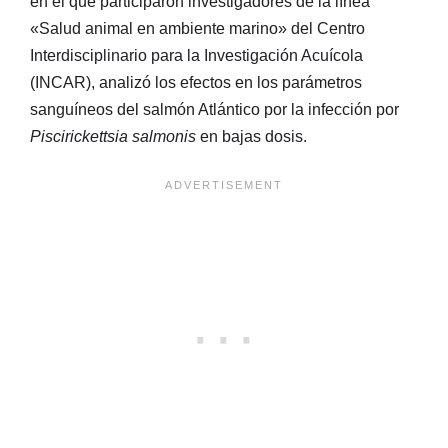
en el que participaron investigadores de la línea
«Salud animal en ambiente marino» del Centro
Interdisciplinario para la Investigación Acuícola
(INCAR), analizó los efectos en los parámetros
sanguíneos del salmón Atlántico por la infección por
Piscirickettsia salmonis
en bajas dosis.