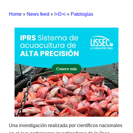
Home
»
News feed
»
I+D+i
»
Patologías
Una investigación realizada por científicos nacionales