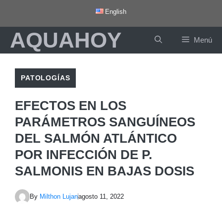
Saltar
English
al
AQUAHOY
contenido
Menú
PATOLOGÍAS
EFECTOS EN LOS
PARÁMETROS SANGUÍNEOS
DEL SALMÓN ATLÁNTICO
POR INFECCIÓN DE P.
SALMONIS EN BAJAS DOSIS
By
Milthon Lujan
agosto 11, 2022