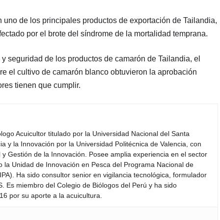
no de los principales productos de exportación de Tailandia,
fectado por el brote del síndrome de la mortalidad temprana.
d y seguridad de los productos de camarón de Tailandia, el
re el cultivo de camarón blanco obtuvieron la aprobación
ores tienen que cumplir.
iólogo Acuicultor titulado por la Universidad Nacional del Santa
a y la Innovación por la Universidad Politécnica de Valencia, con
y Gestión de la Innovación. Posee amplia experiencia en el sector
do la Unidad de Innovación en Pesca del Programa Nacional de
PA). Ha sido consultor senior en vigilancia tecnológica, formulador
S. Es miembro del Colegio de Biólogos del Perú y ha sido
6 por su aporte a la acuicultura.