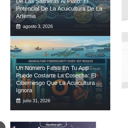
De Las Salineras Al Plato: El
Potencial De La Acuicultura De La
Artemia
agosto 3, 2026
Un Número Falso En Tu App
Puede Costarte La Cosecha: El
Ciberriesgo Que La Acuicultura
Ignora
julio 31, 2026