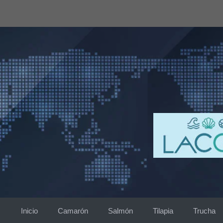
Saltar
al
contenido
Inicio
Camarón
Salmón
Tilapia
Trucha