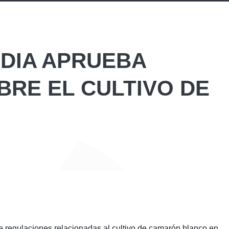
NDIA APRUEBA
RE EL CULTIVO DE
e regulaciones relacionadas al cultivo de camarón blanco en