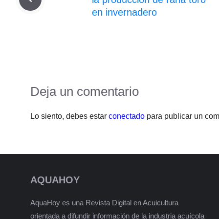
en invernadero
Deja un comentario
Lo siento, debes estar
conectado
para publicar un com
AQUAHOY
AquaHoy es una Revista Digital en Acuicultura
orientada a difundir información de la industria acuícola