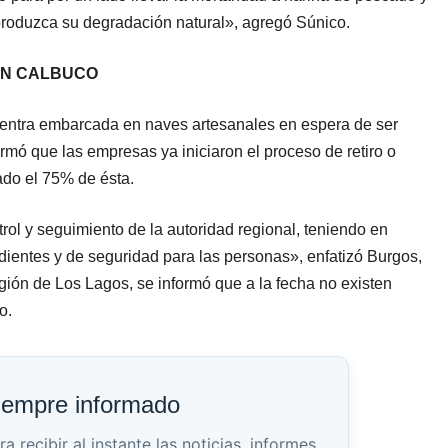
produzca su degradación natural», agregó Súnico.
EN CALBUCO
uentra embarcada en naves artesanales en espera de ser
ó que las empresas ya iniciaron el proceso de retiro o
ado el 75% de ésta.
trol y seguimiento de la autoridad regional, teniendo en
ientes y de seguridad para las personas», enfatizó Burgos,
ión de Los Lagos, se informó que a la fecha no existen
o.
iempre informado
recibir al instante las noticias, informes