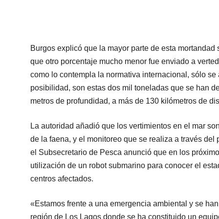
Burgos explicó que la mayor parte de esta mortandad s
que otro porcentaje mucho menor fue enviado a vertedero
como lo contempla la normativa internacional, sólo se
posibilidad, son estas dos mil toneladas que se han d
metros de profundidad, a más de 130 kilómetros de dis
La autoridad añadió que los vertimientos en el mar s
de la faena, y el monitoreo que se realiza a través del
el Subsecretario de Pesca anunció que en los próximos
utilización de un robot submarino para conocer el est
centros afectados.
«Estamos frente a una emergencia ambiental y se han
región de Los Lagos donde se ha constituido un equipo