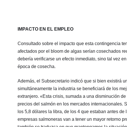
IMPACTO EN EL EMPLEO
Consultado sobre el impacto que esta contingencia ten
afectados por el bloom de algas serían cosechados reci
debería verificarse un efecto inmediato, sino tal vez
época de cosecha.
Además, el Subsecretario indicó que si bien existirá 
simultáneamente la industria se beneficiará de los me
extranjero. «Esta crisis, sumada a una disminución de 
precios del salmón en los mercados internacionales. 
los 5,8 dólares la libra, de los 4 que estaban antes de l
empresas salmoneras van a tener un mayor retorno pr
también se traduzca en que mantengamos la situación