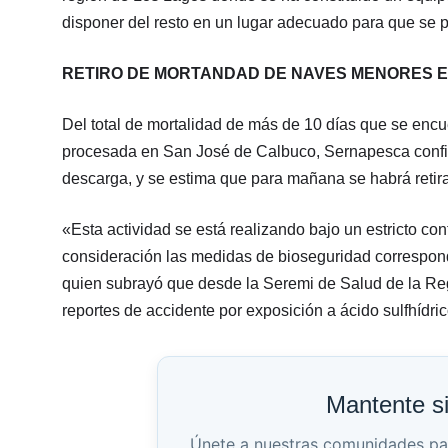
disponer del resto en un lugar adecuado para que se 
RETIRO DE MORTANDAD DE NAVES MENORES 
Del total de mortalidad de más de 10 días que se enc
procesada en San José de Calbuco, Sernapesca confirm
descarga, y se estima que para mañana se habrá retir
«Esta actividad se está realizando bajo un estricto con
consideración las medidas de bioseguridad correspond
quien subrayó que desde la Seremi de Salud de la Reg
reportes de accidente por exposición a ácido sulfhídric
Mantente s
Únete a nuestras comunidades para 