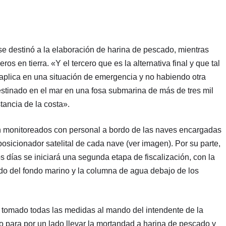
e destinó a la elaboración de harina de pescado, mientras
s en tierra. «Y el tercero que es la alternativa final y que tal
 aplica en una situación de emergencia y no habiendo otra
estinado en el mar en una fosa submarina de más de tres mil
tancia de la costa».
on monitoreados con personal a bordo de las naves encargadas
 posicionador satelital de cada nave (ver imagen). Por su parte,
 días se iniciará una segunda etapa de fiscalización, con la
ado del fondo marino y la columna de agua debajo de los
 tomado todas las medidas al mando del intendente de la
 para por un lado llevar la mortandad a harina de pescado y