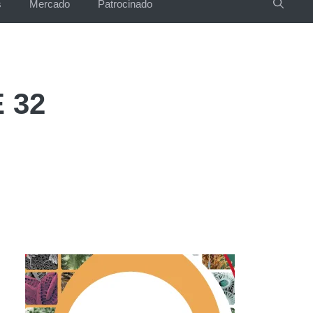
s
Mercado
Patrocinado
 32