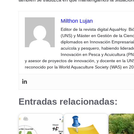
Milthon Lujan
Editor de la revista digital AquaHoy. B
(UNS) y Máster en Gestión de la Cienci
diplomados en Innovación Empresarial 
acuícola y pesquero, habiendo lidera
Innovación en Pesca y Acuicultura (PNI
y asesor de proyectos de innovación, y docente en la UN
reconocido por la World Aquaculture Society (WAS) en 201
Entradas relacionadas: