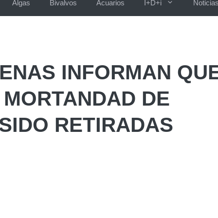
Algas
Bivalvos
Acuarios
I+D+i
Noticia
ENAS INFORMAN QUE
E MORTANDAD DE
SIDO RETIRADAS