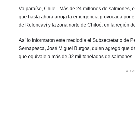
Valparaíso, Chile.- Más de 24 millones de salmones, e
que hasta ahora arroja la emergencia provocada por el
de Reloncaví y la zona norte de Chiloé, en la región d
Así lo informaron este mediodía el Subsecretario de Pe
Sernapesca, José Miguel Burgos, quien agregó que del t
que equivale a más de 32 mil toneladas de salmones.