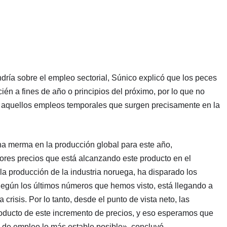
dría sobre el empleo sectorial, Súnico explicó que los peces
én a fines de año o principios del próximo, por lo que no
 en aquellos empleos temporales que surgen precisamente en la
una merma en la producción global para este año,
jores precios que está alcanzando este producto en el
la producción de la industria noruega, ha disparado los
Según los últimos números que hemos visto, está llegando a
a crisis. Por lo tanto, desde el punto de vista neto, las
oducto de este incremento de precios, y eso esperamos que
 de empleo lo más estable posible», concluyó.