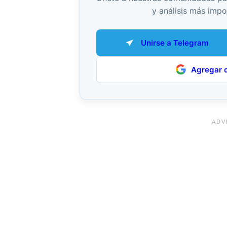
y análisis más impo
Unirse a Telegram
Agregar 