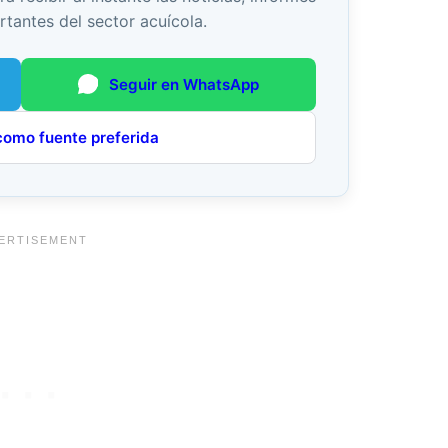
rtantes del sector acuícola.
Seguir en WhatsApp
como fuente preferida