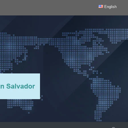
English