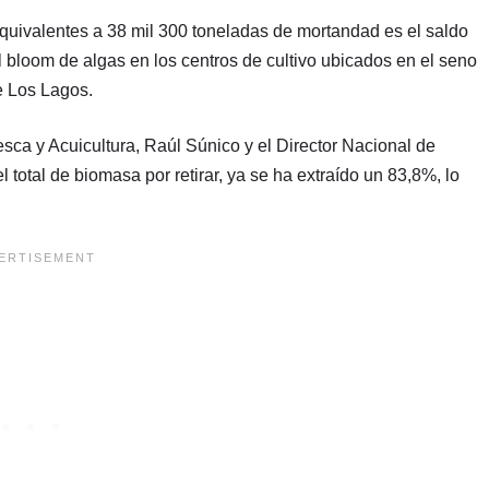
quivalentes a 38 mil 300 toneladas de mortandad es el saldo
 bloom de algas en los centros de cultivo ubicados en el seno
e Los Lagos.
sca y Acuicultura, Raúl Súnico y el Director Nacional de
otal de biomasa por retirar, ya se ha extraído un 83,8%, lo