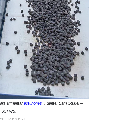
ara alimentar
esturiones
. Fuente: Sam Stukel –
USFWS.