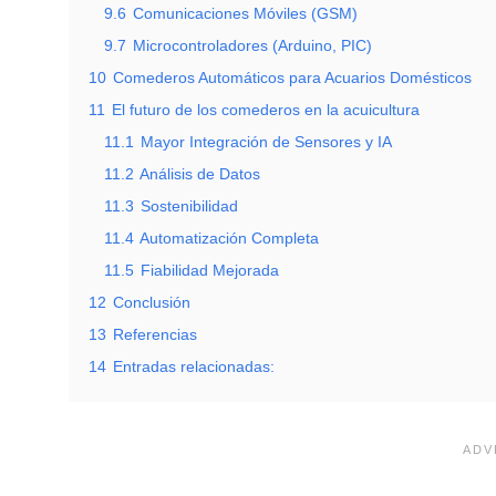
9.6
Comunicaciones Móviles (GSM)
9.7
Microcontroladores (Arduino, PIC)
10
Comederos Automáticos para Acuarios Domésticos
11
El futuro de los comederos en la acuicultura
11.1
Mayor Integración de Sensores y IA
11.2
Análisis de Datos
11.3
Sostenibilidad
11.4
Automatización Completa
11.5
Fiabilidad Mejorada
12
Conclusión
13
Referencias
14
Entradas relacionadas: