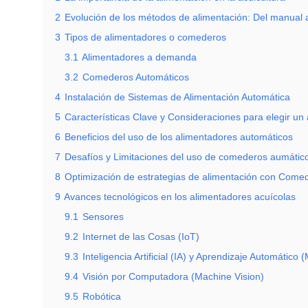
2
Evolución de los métodos de alimentación: Del manual 
3
Tipos de alimentadores o comederos
3.1
Alimentadores a demanda
3.2
Comederos Automáticos
4
Instalación de Sistemas de Alimentación Automática
5
Características Clave y Consideraciones para elegir un
6
Beneficios del uso de los alimentadores automáticos
7
Desafíos y Limitaciones del uso de comederos aumátic
8
Optimización de estrategias de alimentación con Come
9
Avances tecnológicos en los alimentadores acuícolas
9.1
Sensores
9.2
Internet de las Cosas (IoT)
9.3
Inteligencia Artificial (IA) y Aprendizaje Automático 
9.4
Visión por Computadora (Machine Vision)
9.5
Robótica