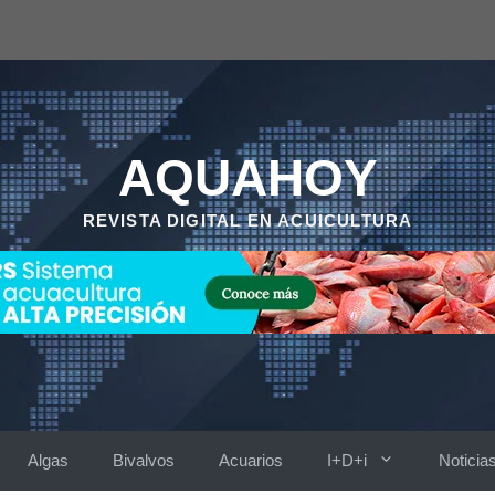
AQUAHOY
REVISTA DIGITAL EN ACUICULTURA
Algas
Bivalvos
Acuarios
I+D+i
Noticia