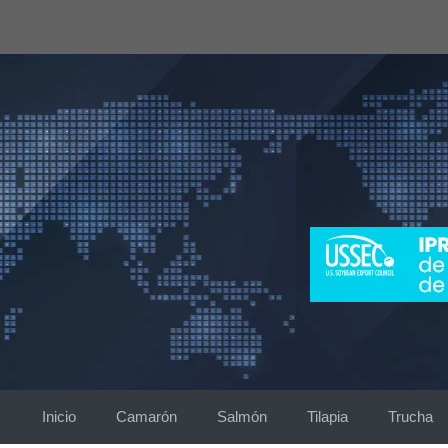
Saltar
al
contenido
Inicio
Camarón
Salmón
Tilapia
Trucha