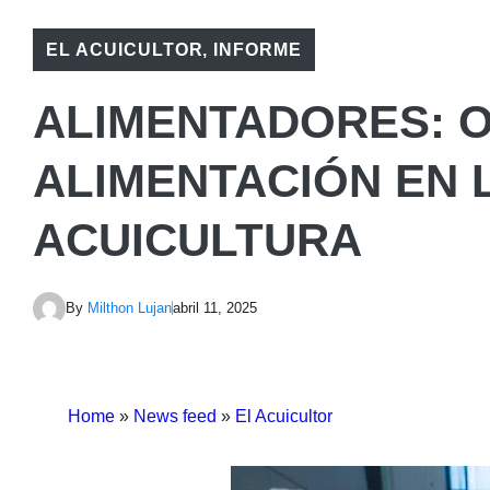
EL ACUICULTOR
,
INFORME
ALIMENTADORES: O
ALIMENTACIÓN EN L
ACUICULTURA
By
Milthon Lujan
abril 11, 2025
Home
»
News feed
»
El Acuicultor