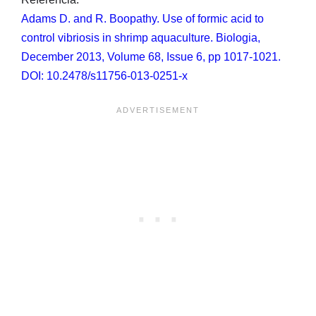
Adams D. and R. Boopathy. Use of formic acid to
control vibriosis in shrimp aquaculture. Biologia,
December 2013, Volume 68, Issue 6, pp 1017-1021.
DOI: 10.2478/s11756-013-0251-x