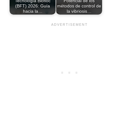
Tecnología Biofloc
Potencial de los
(BFT) 2026: Guía
métodos de control de
hacia la…
la vibriosis…