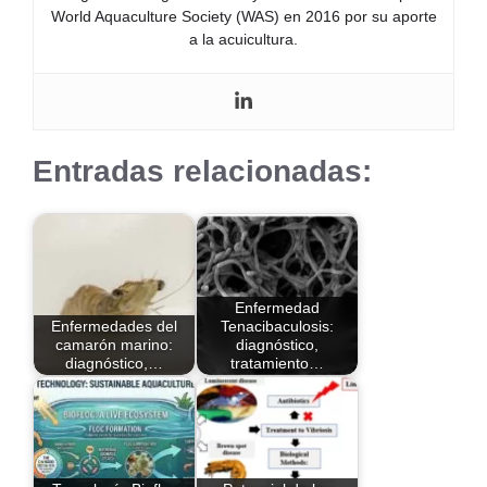
World Aquaculture Society (WAS) en 2016 por su aporte
a la acuicultura.
Entradas relacionadas:
Enfermedad
Enfermedades del
Tenacibaculosis:
camarón marino:
diagnóstico,
diagnóstico,…
tratamiento…