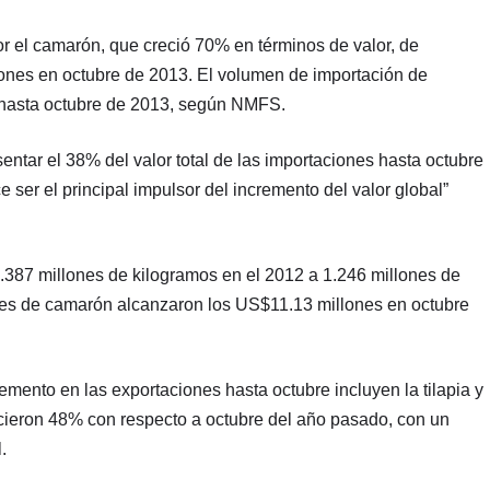
or el camarón, que creció 70% en términos de valor, de
nes en octubre de 2013. El volumen de importación de
hasta octubre de 2013, según NMFS.
ntar el 38% del valor total de las importaciones hasta octubre
 ser el principal impulsor del incremento del valor global”
87 millones de kilogramos en el 2012 a 1.246 millones de
ones de camarón alcanzaron los US$11.13 millones en octubre
remento en las exportaciones hasta octubre incluyen la tilapia y
ecieron 48% con respecto a octubre del año pasado, con un
.