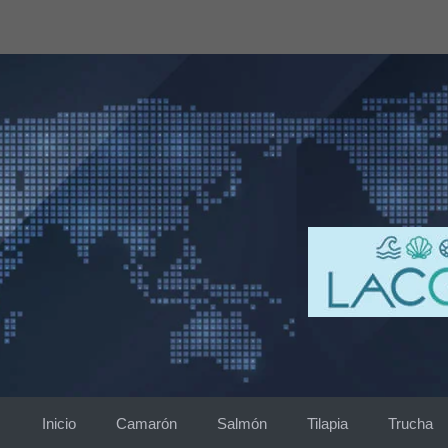
Saltar
al
contenido
Inicio
Camarón
Salmón
Tilapia
Trucha