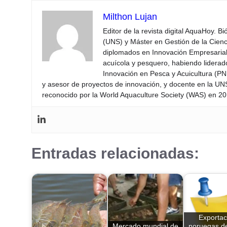
Milthon Lujan
Editor de la revista digital AquaHoy. B
(UNS) y Máster en Gestión de la Cienci
diplomados en Innovación Empresarial 
acuícola y pesquero, habiendo lidera
Innovación en Pesca y Acuicultura (PNI
y asesor de proyectos de innovación, y docente en la UN
reconocido por la World Aquaculture Society (WAS) en 201
Entradas relacionadas:
Exportac
Mercado mundial de
noruegas d