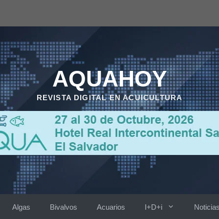
AQUAHOY
REVISTA DIGITAL EN ACUICULTURA
Algas
Bivalvos
Acuarios
I+D+i
Noticia