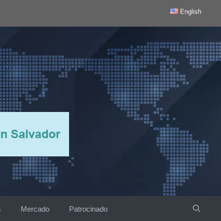
English
s
Mercado
Patrocinado