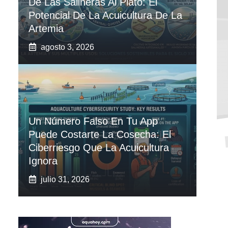
De Las Salineras Al Plato: El
Potencial De La Acuicultura De La
Artemia
agosto 3, 2026
Un Número Falso En Tu App
Puede Costarte La Cosecha: El
Ciberriesgo Que La Acuicultura
Ignora
julio 31, 2026