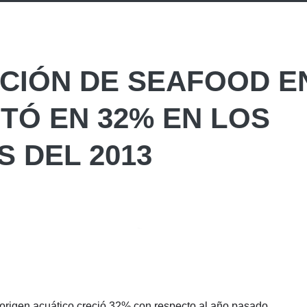
CIÓN DE SEAFOOD E
TÓ EN 32% EN LOS
S DEL 2013
 origen acuático creció 32% con respecto al año pasado,