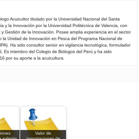
iólogo Acuicultor titulado por la Universidad Nacional del Santa
a y la Innovación por la Universidad Politécnica de Valencia, con
y Gestión de la Innovación. Posee amplia experiencia en el sector
do la Unidad de Innovación en Pesca del Programa Nacional de
PA). Ha sido consultor senior en vigilancia tecnológica, formulador
S. Es miembro del Colegio de Biólogos del Perú y ha sido
6 por su aporte a la acuicultura.
iones
Valor de
e salmón
importaciones de