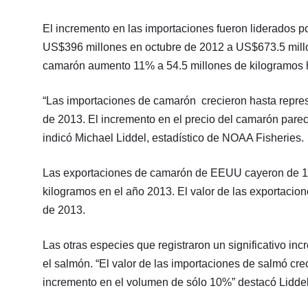
El incremento en las importaciones fueron liderados p
US$396 millones en octubre de 2012 a US$673.5 millo
camarón aumento 11% a 54.5 millones de kilogramos 
“Las importaciones de camarón crecieron hasta represe
de 2013. El incremento en el precio del camarón parece
indicó Michael Liddel, estadístico de NOAA Fisheries.
Las exportaciones de camarón de EEUU cayeron de 1.3
kilogramos en el año 2013. El valor de las exportaci
de 2013.
Las otras especies que registraron un significativo inc
el salmón. “El valor de las importaciones de salmó cr
incremento en el volumen de sólo 10%” destacó Liddel