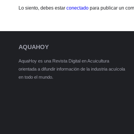
Lo siento, debes estar
conectado
para publicar un com
AQUAHOY
AquaHoy es una Revista Digital en Acuicultura
orientada a difundir información de la industria acuícola
en todo el mundo.