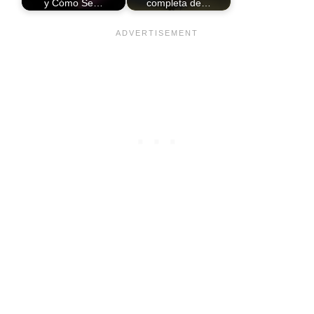
y Cómo Se…
completa de…