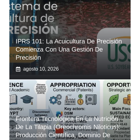
IPRS 101: La Acuicultura De Precisión
Comienza Con Una Gestión De
Precisión
agosto 10, 2026
Frontera Tecnológica En La Nutrición
De La Tilapia (Oreochromis Niloticus):
Producción Científica, Dominio De