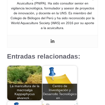
Acuicultura (PNIPA). Ha sido consultor senior en
vigilancia tecnológica, formulador y asesor de proyectos
de innovación, y docente en la UNS. Es miembro del
Colegio de Biólogos del Perú y ha sido reconocido por la
World Aquaculture Society (WAS) en 2016 por su aporte
a la acuicultura.
Entradas relacionadas:
La maricultura de la
Centro de
macroalga
Investigación y
Kappaphycus
Desarrollo Tecnológico
alvarezii…
en…