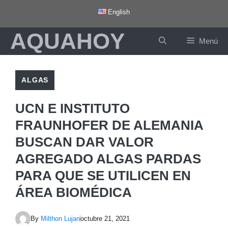
Saltar
English
al
AQUAHOY
contenido
Menú
ALGAS
UCN E INSTITUTO
FRAUNHOFER DE ALEMANIA
BUSCAN DAR VALOR
AGREGADO ALGAS PARDAS
PARA QUE SE UTILICEN EN
ÁREA BIOMÉDICA
By
Milthon Lujan
octubre 21, 2021