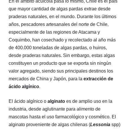
En el ámbito acuícola pasa lo mismo, Chile es el país
que mayor cantidad de algas pardas extrae desde
praderas naturales, en el mundo. Durante los últimos
años, pescadores artesanales del norte de Chile,
especialmente de las regiones de Atacama y
Coquimbo, han cosechado y recolectado al año más
de 400.000 toneladas de algas pardas, o huiros,
desde praderas naturales. Sin embargo, estas algas
constituyen un producto que se exporta sin ningún
valor agregado, siendo sus principales destinos los
mercados de China y Japón, para la
extracción de
ácido algínico
.
El ácido algínico o
alginato
es de amplio uso en la
industria, desde aglutinante para alimento de
mascotas hasta el uso farmacológico y cosmético. El
alginato proveniente de algas chilenas (
Lessonia
spp)