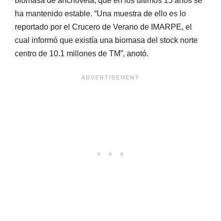
biomasa de anchoveta, que en los últimos 15 años se
ha mantenido estable. “Una muestra de ello es lo
reportado por el Crucero de Verano de IMARPE, el
cual informó que existía una biomasa del stock norte
centro de 10.1 millones de TM”, anotó.