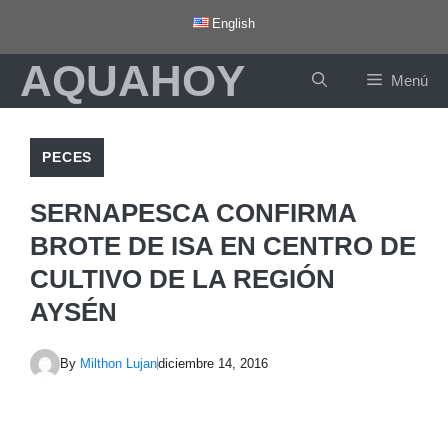
Saltar
English
al
AQUAHOY
contenido
Menú
PECES
SERNAPESCA CONFIRMA
BROTE DE ISA EN CENTRO DE
CULTIVO DE LA REGIÓN
AYSÉN
By
Milthon Lujan
diciembre 14, 2016