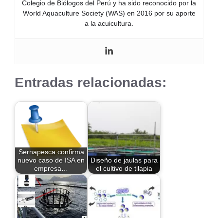
Colegio de Biólogos del Perú y ha sido reconocido por la
World Aquaculture Society (WAS) en 2016 por su aporte
a la acuicultura.
Entradas relacionadas:
Sernapesca confirma
nuevo caso de ISA en
Diseño de jaulas para
empresa…
el cultivo de tilapia