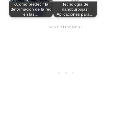
¿Cómo predecir la
Tecnología de
deformación de la red
nanoburbujas:
en las…
Aplicaciones para…