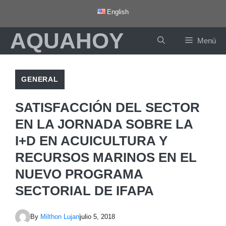
Saltar
English
al
AQUAHOY
contenido
Menú
GENERAL
SATISFACCIÓN DEL SECTOR
EN LA JORNADA SOBRE LA
I+D EN ACUICULTURA Y
RECURSOS MARINOS EN EL
NUEVO PROGRAMA
SECTORIAL DE IFAPA
By
Milthon Lujan
julio 5, 2018