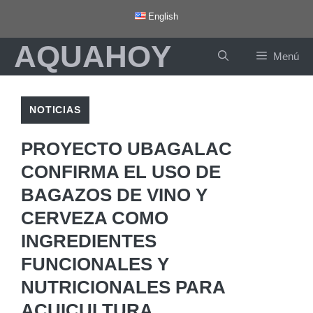
Saltar
English
al
AQUAHOY
contenido
Menú
NOTICIAS
PROYECTO UBAGALAC
CONFIRMA EL USO DE
BAGAZOS DE VINO Y
CERVEZA COMO
INGREDIENTES
FUNCIONALES Y
NUTRICIONALES PARA
ACUICULTURA