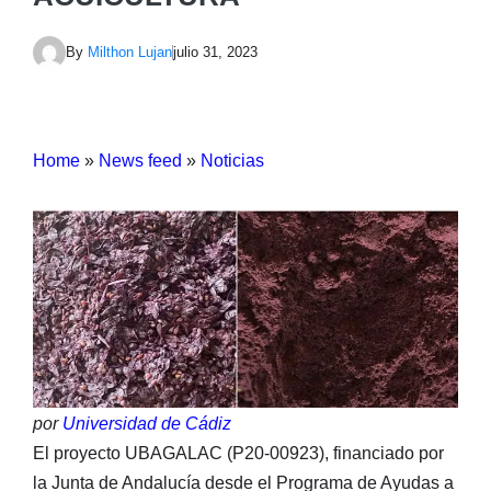
By
Milthon Lujan
julio 31, 2023
Home
»
News feed
»
Noticias
por
Universidad de Cádiz
El proyecto UBAGALAC (P20-00923), financiado por
la Junta de Andalucía desde el Programa de Ayudas a