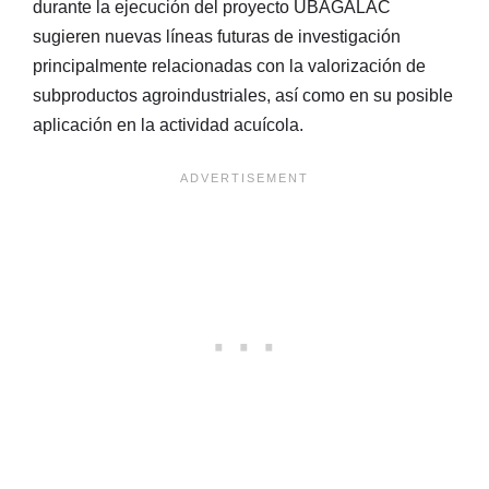
durante la ejecución del proyecto UBAGALAC
sugieren nuevas líneas futuras de investigación
principalmente relacionadas con la valorización de
subproductos agroindustriales, así como en su posible
aplicación en la actividad acuícola.