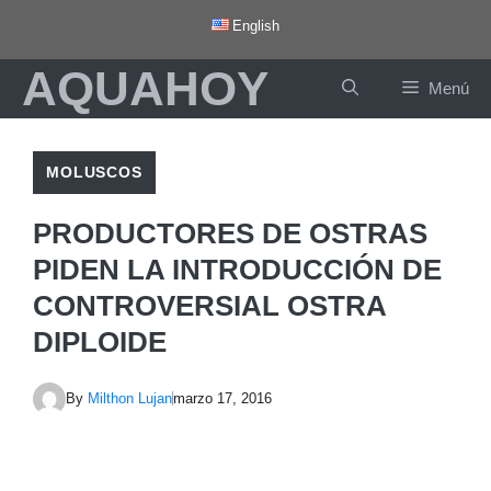
Saltar
English
al
AQUAHOY
contenido
Menú
MOLUSCOS
PRODUCTORES DE OSTRAS
PIDEN LA INTRODUCCIÓN DE
CONTROVERSIAL OSTRA
DIPLOIDE
By
Milthon Lujan
marzo 17, 2016