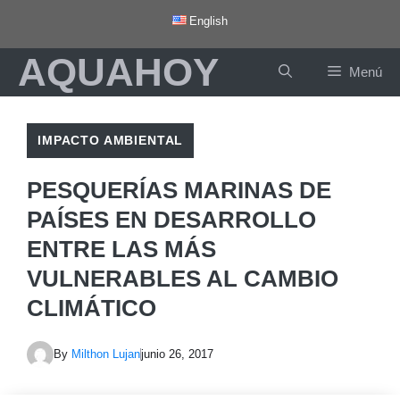
Saltar
English
al
AQUAHOY
contenido
Menú
IMPACTO AMBIENTAL
PESQUERÍAS MARINAS DE
PAÍSES EN DESARROLLO
ENTRE LAS MÁS
VULNERABLES AL CAMBIO
CLIMÁTICO
By
Milthon Lujan
junio 26, 2017