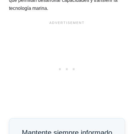
que permitan desarrollar capacidades y transferir la
tecnología marina.
Mantente siempre informado