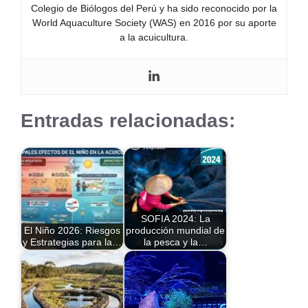
Colegio de Biólogos del Perú y ha sido reconocido por la
World Aquaculture Society (WAS) en 2016 por su aporte
a la acuicultura.
Entradas relacionadas:
SOFIA 2024: La
El Niño 2026: Riesgos
producción mundial de
y Estrategias para la…
la pesca y la…