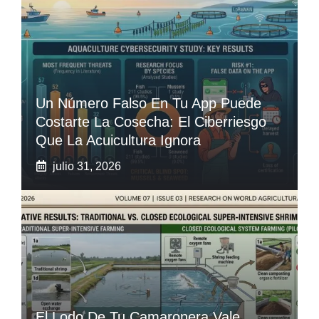
Un Número Falso En Tu App Puede
Costarte La Cosecha: El Ciberriesgo
Que La Acuicultura Ignora
julio 31, 2026
El Lodo De Tu Camaronera Vale