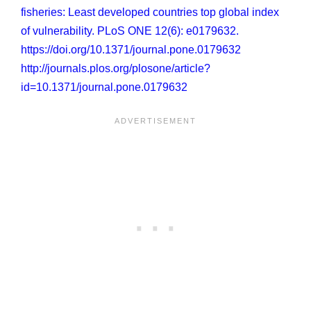
fisheries: Least developed countries top global index
of vulnerability. PLoS ONE 12(6): e0179632.
https://doi.org/10.1371/journal.pone.0179632
http://journals.plos.org/plosone/article?
id=10.1371/journal.pone.0179632