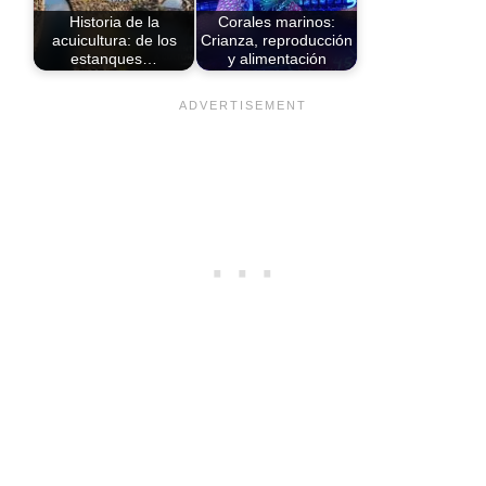
Historia de la
Corales marinos:
acuicultura: de los
Crianza, reproducción
estanques…
y alimentación