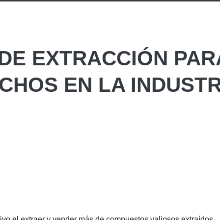
DE EXTRACCIÓN PAR
CHOS EN LA INDUSTR
vo el extraer y vender más de compuestos valiosos extraídos