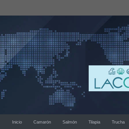
Saltar
al
contenido
Inicio
Camarón
Salmón
Tilapia
Trucha