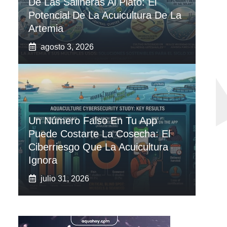
De Las Salineras Al Plato: El
Potencial De La Acuicultura De La
Artemia
agosto 3, 2026
Un Número Falso En Tu App
Puede Costarte La Cosecha: El
Ciberriesgo Que La Acuicultura
Ignora
julio 31, 2026