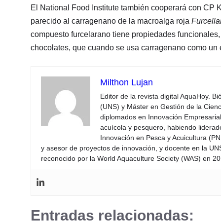
El National Food Institute también cooperará con CP 
parecido al carragenano de la macroalga roja
Furcella
compuesto furcelarano tiene propiedades funcionales,
chocolates, que cuando se usa carragenano como un e
Milthon Lujan
Editor de la revista digital AquaHoy. B
(UNS) y Máster en Gestión de la Cienci
diplomados en Innovación Empresarial 
acuícola y pesquero, habiendo lidera
Innovación en Pesca y Acuicultura (PNI
y asesor de proyectos de innovación, y docente en la UN
reconocido por la World Aquaculture Society (WAS) en 201
Entradas relacionadas: