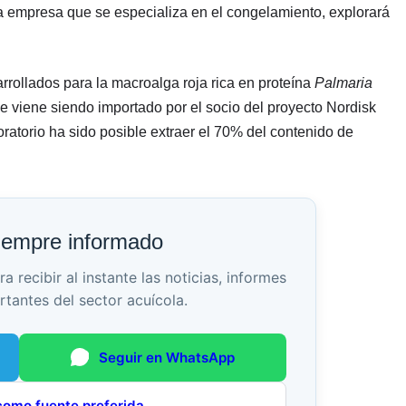
na empresa que se especializa en el congelamiento, explorará
rollados para la macroalga roja rica en proteína
Palmaria
 viene siendo importado por el socio del proyecto Nordisk
torio ha sido posible extraer el 70% del contenido de
iempre informado
recibir al instante las noticias, informes
rtantes del sector acuícola.
Seguir en WhatsApp
como fuente preferida