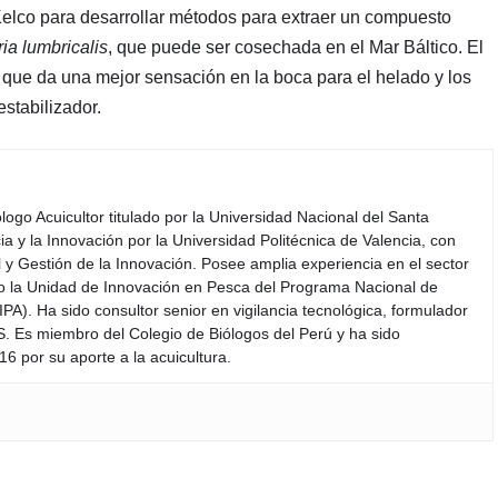
Kelco para desarrollar métodos para extraer un compuesto
ria lumbricalis
, que puede ser cosechada en el Mar Báltico. El
 que da una mejor sensación en la boca para el helado y los
stabilizador.
iólogo Acuicultor titulado por la Universidad Nacional del Santa
a y la Innovación por la Universidad Politécnica de Valencia, con
y Gestión de la Innovación. Posee amplia experiencia en el sector
do la Unidad de Innovación en Pesca del Programa Nacional de
PA). Ha sido consultor senior en vigilancia tecnológica, formulador
S. Es miembro del Colegio de Biólogos del Perú y ha sido
6 por su aporte a la acuicultura.