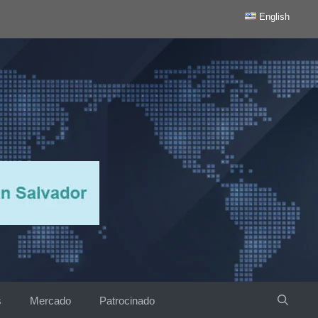
English
s
Mercado
Patrocinado