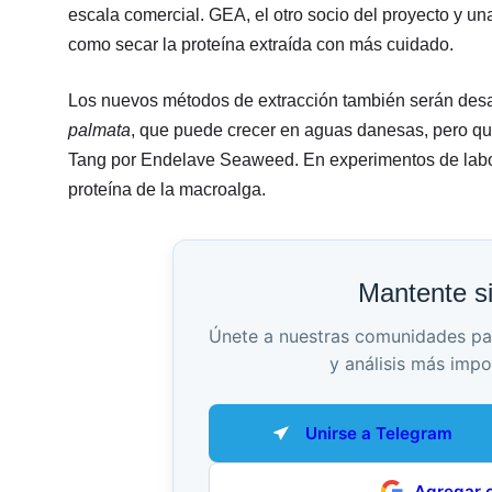
escala comercial. GEA, el otro socio del proyecto y u
como secar la proteína extraída con más cuidado.
Los nuevos métodos de extracción también serán desar
palmata
, que puede crecer en aguas danesas, pero que
Tang por Endelave Seaweed. En experimentos de labora
proteína de la macroalga.
Mantente s
Únete a nuestras comunidades para 
y análisis más impo
Unirse a Telegram
Agregar 