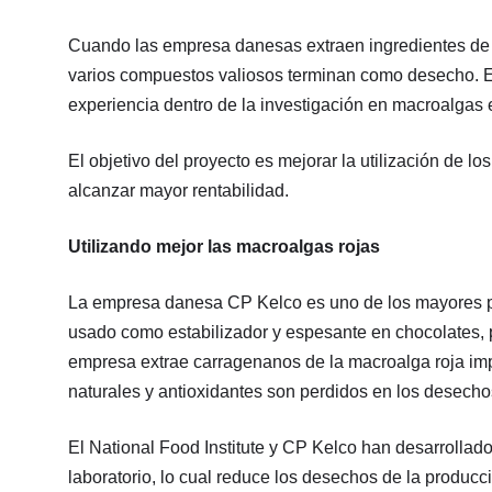
Cuando las empresa danesas extraen ingredientes de l
varios compuestos valiosos terminan como desecho. En
experiencia dentro de la investigación en macroalga
El objetivo del proyecto es mejorar la utilización de 
alcanzar mayor rentabilidad.
Utilizando mejor las macroalgas rojas
La empresa danesa CP Kelco es uno de los mayores p
usado como estabilizador y espesante en chocolates, 
empresa extrae carragenanos de la macroalga roja i
naturales y antioxidantes son perdidos en los desecho
El National Food Institute y CP Kelco han desarrollado
laboratorio, lo cual reduce los desechos de la producc