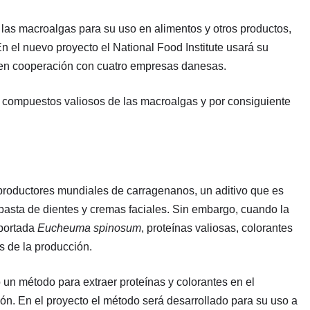
as macroalgas para su uso en alimentos y otros productos,
 el nuevo proyecto el National Food Institute usará su
s en cooperación con cuatro empresas danesas.
los compuestos valiosos de las macroalgas y por consiguiente
roductores mundiales de carragenanos, un aditivo que es
pasta de dientes y cremas faciales. Sin embargo, cuando la
mportada
Eucheuma spinosum
, proteínas valiosas, colorantes
s de la producción.
 un método para extraer proteínas y colorantes en el
ión. En el proyecto el método será desarrollado para su uso a