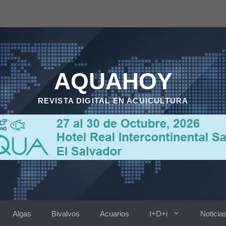
AQUAHOY
REVISTA DIGITAL EN ACUICULTURA
Algas
Bivalvos
Acuarios
I+D+i
Noticia