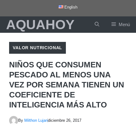
Saltar
English
al
AQUAHOY
contenido
Menú
VALOR NUTRICIONAL
NIÑOS QUE CONSUMEN
PESCADO AL MENOS UNA
VEZ POR SEMANA TIENEN UN
COEFICIENTE DE
INTELIGENCIA MÁS ALTO
By
Milthon Lujan
diciembre 26, 2017