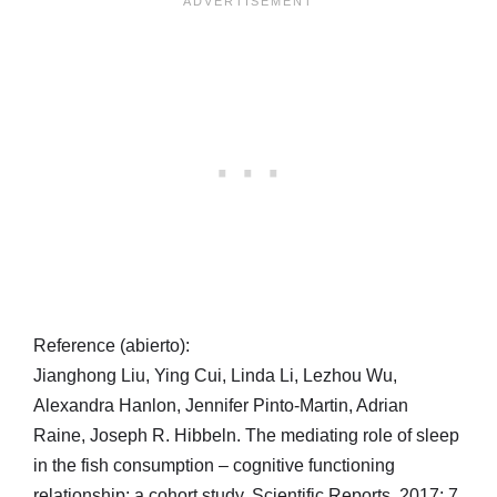
Reference (abierto):
Jianghong Liu, Ying Cui, Linda Li, Lezhou Wu,
Alexandra Hanlon, Jennifer Pinto-Martin, Adrian
Raine, Joseph R. Hibbeln. The mediating role of sleep
in the fish consumption – cognitive functioning
relationship: a cohort study. Scientific Reports, 2017; 7