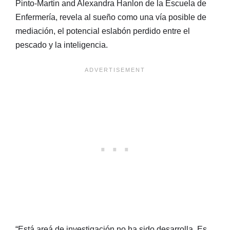
Pinto-Martin and Alexandra Hanlon de la Escuela de
Enfermería, revela al sueño como una vía posible de
mediación, el potencial eslabón perdido entre el
pescado y la inteligencia.
“Está areá de investigación no ha sido desarrolla. Es